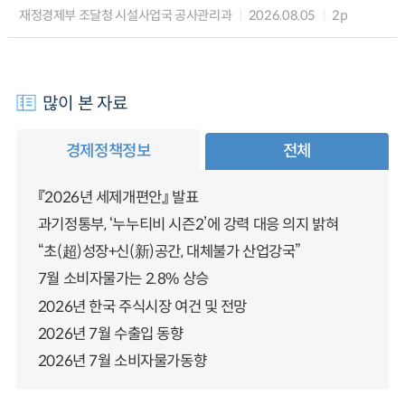
재정경제부 조달청 시설사업국 공사관리과
2026.08.05
2p
많이 본 자료
경제정책정보
전체
『2026년 세제개편안』 발표
과기정통부, ‘누누티비 시즌2’에 강력 대응 의지 밝혀
“초(超)성장+신(新)공간, 대체불가 산업강국”
7월 소비자물가는 2.8% 상승
2026년 한국 주식시장 여건 및 전망
2026년 7월 수출입 동향
2026년 7월 소비자물가동향