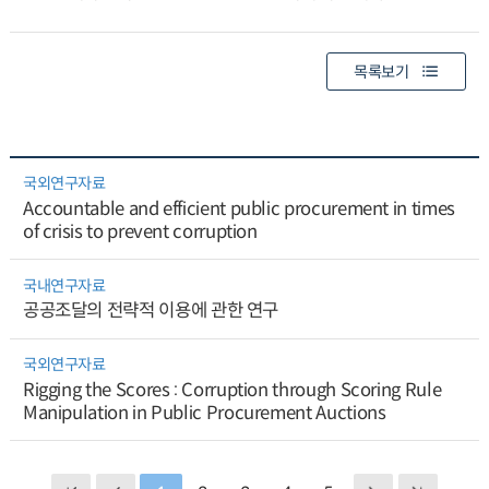
목록보기
국외연구자료
Accountable and efficient public procurement in times
of crisis to prevent corruption
국내연구자료
공공조달의 전략적 이용에 관한 연구
국외연구자료
Rigging the Scores : Corruption through Scoring Rule
Manipulation in Public Procurement Auctions