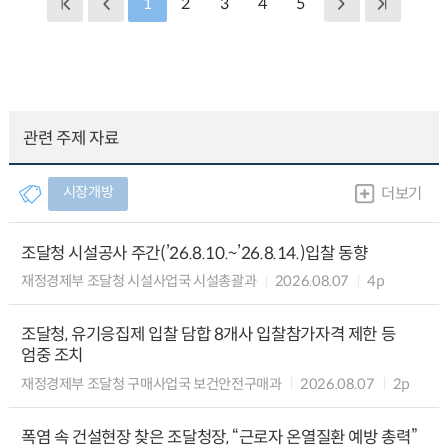
1
2
3
4
5
관련 주제 자료
시장개방
더보기
조달청 시설공사 주간(’26.8.10.~’26.8.14.)입찰 동향
재정경제부 조달청 시설사업국 시설총괄과
2026.08.07
4p
조달청, 유기응집제 입찰 담합 8개사 입찰참가자격 제한 등
엄중 조치
재정경제부 조달청 구매사업국 보건안전구매과
2026.08.07
2p
폭염 속 건설현장 찾은 조달청장, “근로자 온열질환 예방 총력”