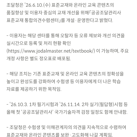
조달청은 ’26.6.10.(수) 표준교재와 온라인 교육 콘텐츠의
품질향상 및 이용자 중심의 교재 개선을 위해「공공조달관리사
표준교재 통합의견수렴센터」를 개설·운영한다고 밝혔다.
- 이용자는 해당 센터를 통해 오탈자 등 오류 제보와 개선 의견을
실시간으로 등록 및 처리 현황 확인
(https://www.jodalmaster.net/textbook/) 이 가능하며, 주요
개정 사항은 별도 정오표로 배포됨.
- 해당 조치는 기존 표준교재 및 온라인 교육 콘텐츠의 정확성을
높이고 완성도를 강화하여 수험생 등 이용자에게 더 나은 학습
자료를 제공하기 위한 목적임.
- ’26.10.3. 1차 필기시험과 ’26.11.14. 2차 실기(필답형)시험 등
올해 첫 ‘공공조달관리사‘ 국가기술자격 검정 일정도 함께 안내함.
- 조달청은 수험생 및 이해관계자의 의견을 지속적으로 수렴하여
표준교재와 온라인 콘텐츠를 보완·고도화해 나갈 계획임.