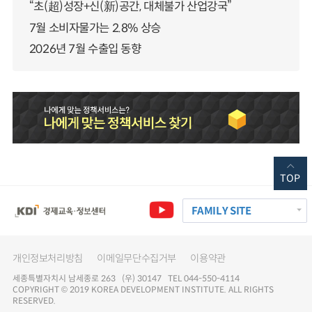
“초(超)성장+신(新)공간, 대체불가 산업강국”
7월 소비자물가는 2.8% 상승
2026년 7월 수출입 동향
TOP
FAMILY SITE
개인정보처리방침
이메일무단수집거부
이용약관
세종특별자치시 남세종로 263 (우) 30147 TEL 044-550-4114
COPYRIGHT © 2019 KOREA DEVELOPMENT INSTITUTE. ALL RIGHTS
RESERVED.