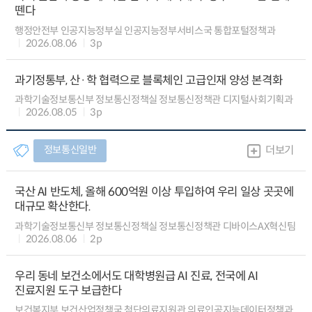
뗀다
행정안전부 인공지능정부실 인공지능정부서비스국 통합포털정책과
2026.08.06
3p
과기정통부, 산·학 협력으로 블록체인 고급인재 양성 본격화
과학기술정보통신부 정보통신정책실 정보통신정책관 디지털사회기획과
2026.08.05
3p
정보통신일반
더보기
국산 AI 반도체, 올해 600억원 이상 투입하여 우리 일상 곳곳에
대규모 확산한다.
과학기술정보통신부 정보통신정책실 정보통신정책관 디바이스AX혁신팀
2026.08.06
2p
우리 동네 보건소에서도 대학병원급 AI 진료, 전국에 AI
진료지원 도구 보급한다
보건복지부 보건산업정책국 첨단의료지원관 의료인공지능데이터정책과