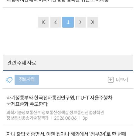
1
관련 주제 자료
정보사업
더보기
과기정통부와 한국전자통신연구원, ITU-T 자율주행차
국제표준화 주도한다.
과학기술정보통신부 정보통신정책실 정보통신산업정책관
정보통신방송기술정책과
2026.08.06
3p
자녀 출입국 증명서, 이젠 집이나 해외에서 ‘정부24’로 한 번에