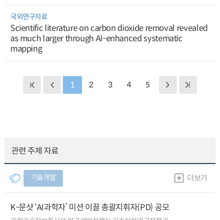
국외연구자료
Scientific literature on carbon dioxide removal revealed
as much larger through AI-enhanced systematic
mapping
1
2
3
4
5
관련 주제 자료
기술개발
더보기
K-문샷 ‘AI과학자’ 미션 이끌 총괄지휘자(PD) 공모