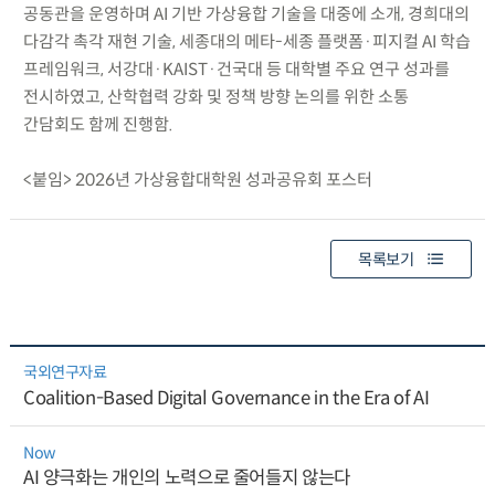
공동관을 운영하며 AI 기반 가상융합 기술을 대중에 소개, 경희대의
다감각 촉각 재현 기술, 세종대의 메타-세종 플랫폼·피지컬 AI 학습
프레임워크, 서강대·KAIST·건국대 등 대학별 주요 연구 성과를
전시하였고, 산학협력 강화 및 정책 방향 논의를 위한 소통
간담회도 함께 진행함.
<붙임> 2026년 가상융합대학원 성과공유회 포스터
목록보기
국외연구자료
Coalition-Based Digital Governance in the Era of AI
Now
AI 양극화는 개인의 노력으로 줄어들지 않는다