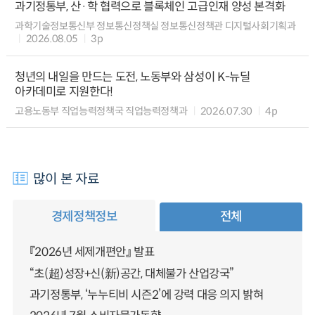
과기정통부, 산·학 협력으로 블록체인 고급인재 양성 본격화
과학기술정보통신부 정보통신정책실 정보통신정책관 디지털사회기획과
2026.08.05
3p
청년의 내일을 만드는 도전, 노동부와 삼성이 K-뉴딜
아카데미로 지원한다!
고용노동부 직업능력정책국 직업능력정책과
2026.07.30
4p
많이 본 자료
경제정책정보
전체
『2026년 세제개편안』 발표
“초(超)성장+신(新)공간, 대체불가 산업강국”
과기정통부, ‘누누티비 시즌2’에 강력 대응 의지 밝혀