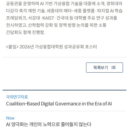
공동관을 운영하며 AI 기반 가상융합 기술을 대중에 소개, 경희대의
다감각 촉각 재현 기술, 세종대의 메타-세종 플랫폼·피지컬 AI 학습
프레임워크, 서강대·KAIST·건국대 등 대학별 주요 연구 성과를
전시하였고, 산학협력 강화 및 정책 방향 논의를 위한 소통
간담회도 함께 진행함.
<붙임> 2026년 가상융합대학원 성과공유회 포스터
목록보기
국외연구자료
Coalition-Based Digital Governance in the Era of AI
Now
AI 양극화는 개인의 노력으로 줄어들지 않는다