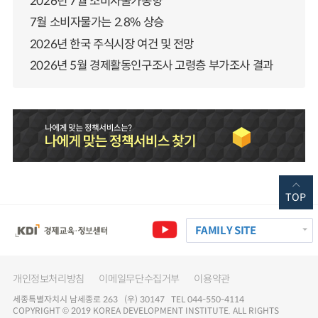
2026년 7월 소비자물가동향
7월 소비자물가는 2.8% 상승
2026년 한국 주식시장 여건 및 전망
2026년 5월 경제활동인구조사 고령층 부가조사 결과
TOP
FAMILY SITE
개인정보처리방침
이메일무단수집거부
이용약관
세종특별자치시 남세종로 263 (우) 30147 TEL 044-550-4114
COPYRIGHT © 2019 KOREA DEVELOPMENT INSTITUTE. ALL RIGHTS