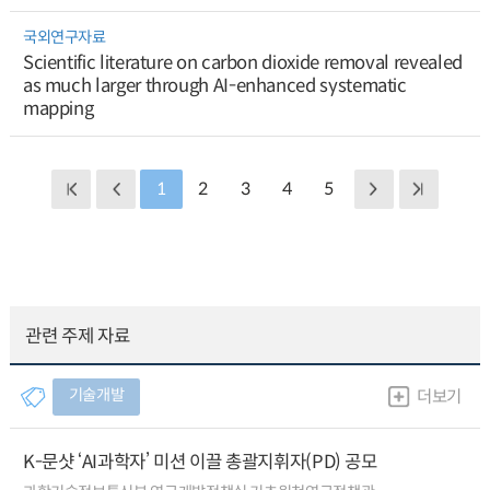
국외연구자료
Scientific literature on carbon dioxide removal revealed
as much larger through AI-enhanced systematic
mapping
1
2
3
4
5
관련 주제 자료
기술개발
더보기
K-문샷 ‘AI과학자’ 미션 이끌 총괄지휘자(PD) 공모