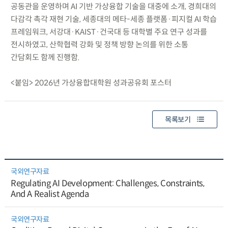
공동관을 운영하며 AI 기반 가상융합 기술을 대중에 소개, 경희대의
다감각 촉각 재현 기술, 세종대의 메타-세종 플랫폼·피지컬 AI 학습
프레임워크, 서강대·KAIST·건국대 등 대학별 주요 연구 성과를
전시하였고, 산학협력 강화 및 정책 방향 논의를 위한 소통
간담회도 함께 진행함.
<붙임> 2026년 가상융합대학원 성과공유회 포스터
목록보기
국외연구자료
Regulating AI Development: Challenges, Constraints,
And A Realist Agenda
국외연구자료