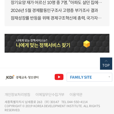
장기요양 재가 어르신 10명 중 7명, “아파도 살던 집에서 살겠다” 「2025년 장기요양실태조사」 결과 발표
2026년 5월 경제활동인구조사 고령층 부가조사 결과
잠재성장률 반등을 위해 경제구조혁신에 총력, 국가자산 관리체계 대전환
TOP
FAMILY SITE
개인정보처리방침
이메일무단수집거부
이용약관
세종특별자치시 남세종로 263 (우) 30147 TEL 044-550-4114
COPYRIGHT © 2019 KOREA DEVELOPMENT INSTITUTE. ALL RIGHTS
RESERVED.