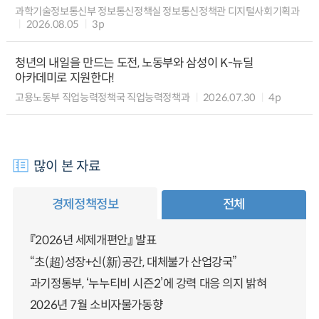
과학기술정보통신부 정보통신정책실 정보통신정책관 디지털사회기획과
2026.08.05
3p
청년의 내일을 만드는 도전, 노동부와 삼성이 K-뉴딜
아카데미로 지원한다!
고용노동부 직업능력정책국 직업능력정책과
2026.07.30
4p
많이 본 자료
경제정책정보
전체
『2026년 세제개편안』 발표
“초(超)성장+신(新)공간, 대체불가 산업강국”
과기정통부, ‘누누티비 시즌2’에 강력 대응 의지 밝혀
2026년 7월 소비자물가동향