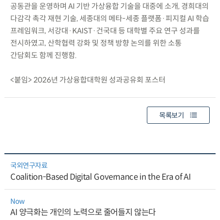
공동관을 운영하며 AI 기반 가상융합 기술을 대중에 소개, 경희대의
다감각 촉각 재현 기술, 세종대의 메타-세종 플랫폼·피지컬 AI 학습
프레임워크, 서강대·KAIST·건국대 등 대학별 주요 연구 성과를
전시하였고, 산학협력 강화 및 정책 방향 논의를 위한 소통
간담회도 함께 진행함.
<붙임> 2026년 가상융합대학원 성과공유회 포스터
목록보기
국외연구자료
Coalition-Based Digital Governance in the Era of AI
Now
AI 양극화는 개인의 노력으로 줄어들지 않는다