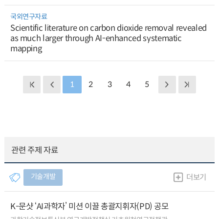
국외연구자료
Scientific literature on carbon dioxide removal revealed
as much larger through AI-enhanced systematic
mapping
1
2
3
4
5
관련 주제 자료
기술개발
더보기
K-문샷 ‘AI과학자’ 미션 이끌 총괄지휘자(PD) 공모