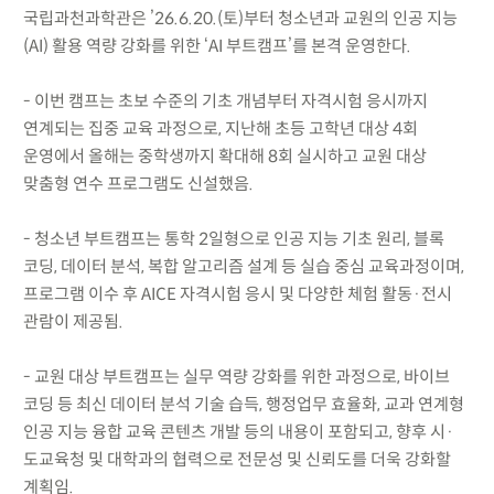
국립과천과학관은 ’26.6.20.(토)부터 청소년과 교원의 인공 지능
(AI) 활용 역량 강화를 위한 ‘AI 부트캠프’를 본격 운영한다.
- 이번 캠프는 초보 수준의 기초 개념부터 자격시험 응시까지
연계되는 집중 교육 과정으로, 지난해 초등 고학년 대상 4회
운영에서 올해는 중학생까지 확대해 8회 실시하고 교원 대상
맞춤형 연수 프로그램도 신설했음.
- 청소년 부트캠프는 통학 2일형으로 인공 지능 기초 원리, 블록
코딩, 데이터 분석, 복합 알고리즘 설계 등 실습 중심 교육과정이며,
프로그램 이수 후 AICE 자격시험 응시 및 다양한 체험 활동·전시
관람이 제공됨.
- 교원 대상 부트캠프는 실무 역량 강화를 위한 과정으로, 바이브
코딩 등 최신 데이터 분석 기술 습득, 행정업무 효율화, 교과 연계형
인공 지능 융합 교육 콘텐츠 개발 등의 내용이 포함되고, 향후 시·
도교육청 및 대학과의 협력으로 전문성 및 신뢰도를 더욱 강화할
계획임.