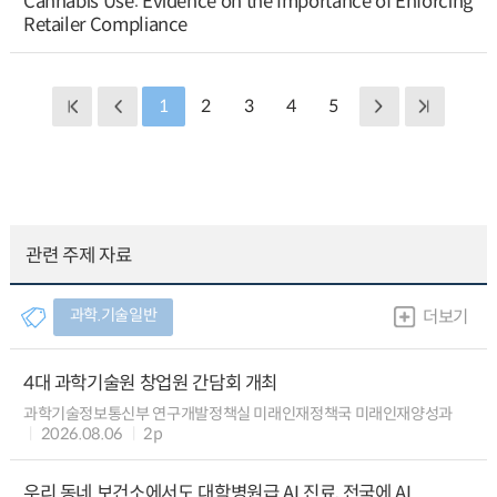
Cannabis Use: Evidence on the Importance of Enforcing
Retailer Compliance
1
2
3
4
5
관련 주제 자료
과학.기술일반
더보기
4대 과학기술원 창업원 간담회 개최
과학기술정보통신부 연구개발정책실 미래인재정책국 미래인재양성과
2026.08.06
2p
우리 동네 보건소에서도 대학병원급 AI 진료, 전국에 AI