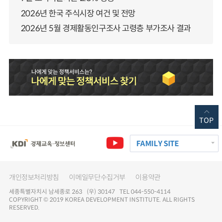
2026년 한국 주식시장 여건 및 전망
2026년 5월 경제활동인구조사 고령층 부가조사 결과
TOP
FAMILY SITE
개인정보처리방침
이메일무단수집거부
이용약관
세종특별자치시 남세종로 263 (우) 30147 TEL 044-550-4114
COPYRIGHT © 2019 KOREA DEVELOPMENT INSTITUTE. ALL RIGHTS
RESERVED.