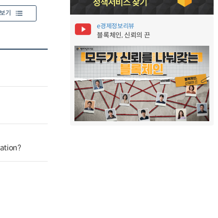
보기
e경제정보리뷰
블록체인, 신뢰의 끈
mation?