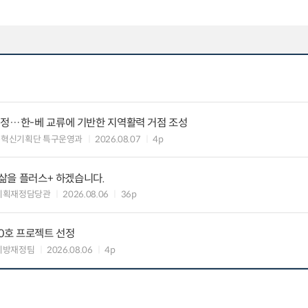
지정…한-베 교류에 기반한 지역활력 거점 조성
구혁신기획단 특구운영과
2026.08.07
4p
 삶을 플러스+ 하겠습니다.
기획재정담당관
2026.08.06
36p
10호 프로젝트 선정
지방재정팀
2026.08.06
4p