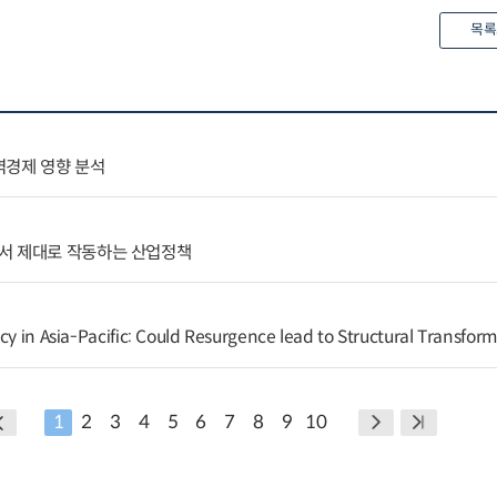
목록
역경제 영향 분석
서 제대로 작동하는 산업정책
cy in Asia-Pacific: Could Resurgence lead to Structural Transfor
1
2
3
4
5
6
7
8
9
10