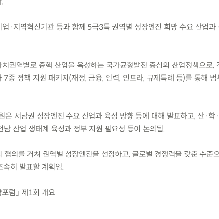
.
기업·지역혁신기관 등과 함께 5극3특 권역별 성장엔진 희망 수요 산업과
별자치권역별로 중핵 산업을 육성하는 국가균형발전 중심의 산업정책으로, 
7종 정책 지원 패키지(재정, 금융, 인력, 인프라, 규제특례 등)를 통해 
원은 서남권 성장엔진 수요 산업과 육성 방향 등에 대해 발표하고, 산·학
남 산업 생태계 육성과 정부 지원 필요성 등이 논의됨.
과의 협의를 거쳐 권역별 성장엔진을 선정하고, 글로벌 경쟁력을 갖춘 수준
조속히 발표할 계획임.
략포럼」 제1회 개요