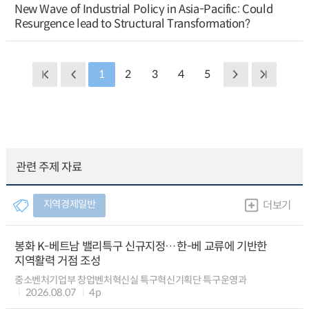
New Wave of Industrial Policy in Asia-Pacific: Could
Resurgence lead to Structural Transformation?
1
2
3
4
5
관련 주제 자료
지역경제일반
더보기
봉화 K-베트남 밸리특구 신규지정…한-베 교류에 기반한
지역활력 거점 조성
중소벤처기업부 창업벤처혁신실 특구혁신기획단 특구운영과
2026.08.07
4p