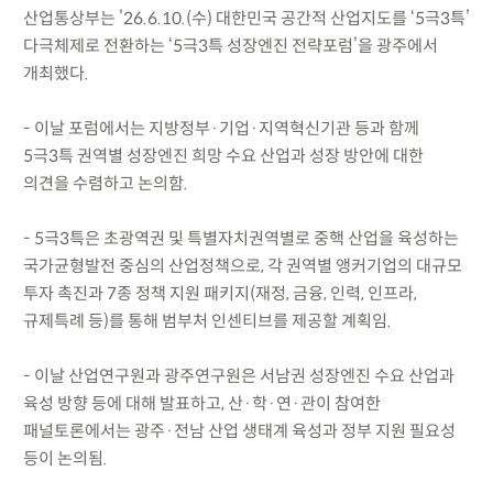
산업통상부는 ’26.6.10.(수) 대한민국 공간적 산업지도를 ‘5극3특’
다극체제로 전환하는 ‘5극3특 성장엔진 전략포럼’을 광주에서
개최했다.
- 이날 포럼에서는 지방정부·기업·지역혁신기관 등과 함께
5극3특 권역별 성장엔진 희망 수요 산업과 성장 방안에 대한
의견을 수렴하고 논의함.
- 5극3특은 초광역권 및 특별자치권역별로 중핵 산업을 육성하는
국가균형발전 중심의 산업정책으로, 각 권역별 앵커기업의 대규모
투자 촉진과 7종 정책 지원 패키지(재정, 금융, 인력, 인프라,
규제특례 등)를 통해 범부처 인센티브를 제공할 계획임.
- 이날 산업연구원과 광주연구원은 서남권 성장엔진 수요 산업과
육성 방향 등에 대해 발표하고, 산·학·연·관이 참여한
패널토론에서는 광주·전남 산업 생태계 육성과 정부 지원 필요성
등이 논의됨.