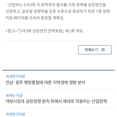
- 산업부는 5극3특 각 권역과의 협의를 거쳐 권역별 성장엔진을
선정하고, 글로벌 경쟁력을 갖춘 수준으로 육성하기 위한 7종 정책
지원 패키지를 조속히 발표할 계획임.
<참고> 「5극3특 성장엔진 전략포럼」 제1회 개요
목록보기
국내연구자료
전남·광주 행정통합에 따른 지역경제 영향 분석
세계는 지금
개방시장과 공정경쟁 원칙 위에서 제대로 작동하는 산업정책
국외연구자료