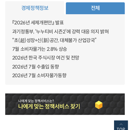
경제정책정보
전체
『2026년 세제개편안』 발표
과기정통부, ‘누누티비 시즌2’에 강력 대응 의지 밝혀
“초(超)성장+신(新)공간, 대체불가 산업강국”
7월 소비자물가는 2.8% 상승
2026년 한국 주식시장 여건 및 전망
2026년 7월 수출입 동향
2026년 7월 소비자물가동향
TOP