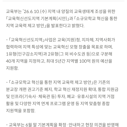
교육부는 ’26.6.10.(수) 지역 내 양질의 교육생태계 조성을 위한
「교육혁신선도지역 기본계획(시안)」과 「소규모학교 혁신을 통한
지역 교육력 제고 방안」을 발표한다고 밝혔다.
- 「교육혁신선도지역」사업은 교육(지원)청, 지자체, 지역사회가
협력하여 지역 특성에 맞는 교육혁신 모형 창출을 목표로 하며,
1유형(인구감소지역)과 2유형(그 외 비수도권 등)으로 구분해
40개 지역을 지정하고, 최대 5년간 지역별 100억 원의 예산을
지원함.
- 「소규모학교 혁신을 통한 지역 교육력 제고 방안」은 기존의
분교장 개편 권고기준 폐지, 학교 혁신 재정지원 확대, 통합 지원금
및 인프라(기숙사·체육관 등) 투자, 폐교·유휴시설의 지역 거점
활용 및 다양한 지역 연계 프로그램 운영 등 지역 맞춤형 종합
지원책을 포함함.
- 교육부는 6월 말 기본계획을 확정·안내하고 현장 의견을 반영해