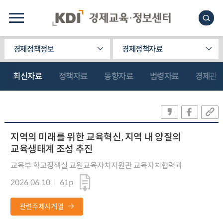
경제정책정보
경제정책자료
최신자료
정책자료
동향자료
법령자료
경제관
지역의 미래를 위한 교육혁신, 지역 내 양질의
교육생태계 조성 추진
교육부 학교정책실 교원교육자치지원관 교육자치협력과
2026.06.10
61p
관련주제시계열