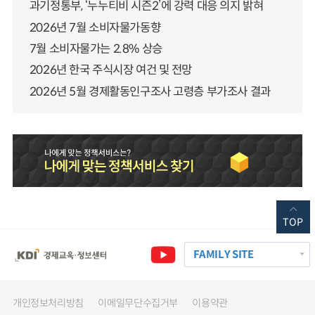
과기정통부, ‘누누티비 시즌2’에 강력 대응 의지 밝혀
2026년 7월 소비자물가동향
7월 소비자물가는 2.8% 상승
2026년 한국 주식시장 여건 및 전망
2026년 5월 경제활동인구조사 고령층 부가조사 결과
TOP
FAMILY SITE
개인정보처리방침
이메일무단수집거부
이용약관