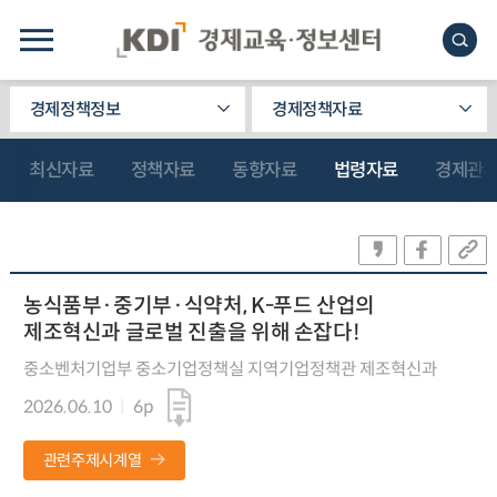
경제정책정보
경제정책자료
최신자료
정책자료
동향자료
법령자료
경제관
농식품부·중기부·식약처, K-푸드 산업의
제조혁신과 글로벌 진출을 위해 손잡다!
중소벤처기업부 중소기업정책실 지역기업정책관 제조혁신과
2026.06.10
6p
관련주제시계열