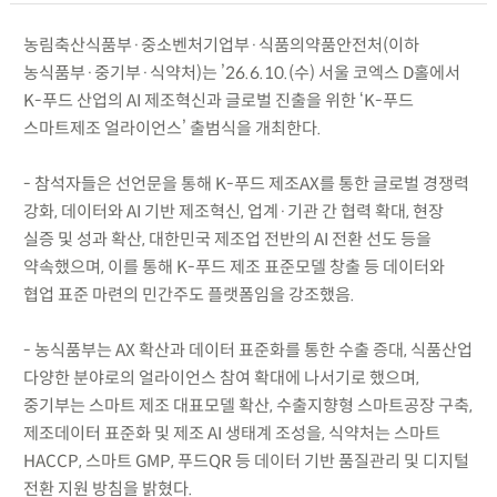
농림축산식품부·중소벤처기업부·식품의약품안전처(이하
농식품부·중기부·식약처)는 ’26.6.10.(수) 서울 코엑스 D홀에서
K-푸드 산업의 AI 제조혁신과 글로벌 진출을 위한 ‘K-푸드
스마트제조 얼라이언스’ 출범식을 개최한다.
- 참석자들은 선언문을 통해 K-푸드 제조AX를 통한 글로벌 경쟁력
강화, 데이터와 AI 기반 제조혁신, 업계·기관 간 협력 확대, 현장
실증 및 성과 확산, 대한민국 제조업 전반의 AI 전환 선도 등을
약속했으며, 이를 통해 K-푸드 제조 표준모델 창출 등 데이터와
협업 표준 마련의 민간주도 플랫폼임을 강조했음.
- 농식품부는 AX 확산과 데이터 표준화를 통한 수출 증대, 식품산업
다양한 분야로의 얼라이언스 참여 확대에 나서기로 했으며,
중기부는 스마트 제조 대표모델 확산, 수출지향형 스마트공장 구축,
제조데이터 표준화 및 제조 AI 생태계 조성을, 식약처는 스마트
HACCP, 스마트 GMP, 푸드QR 등 데이터 기반 품질관리 및 디지털
전환 지원 방침을 밝혔다.