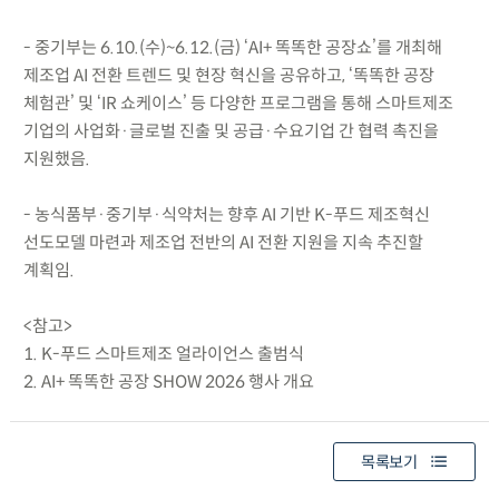
- 중기부는 6.10.(수)~6.12.(금) ‘AI+ 똑똑한 공장쇼’를 개최해
제조업 AI 전환 트렌드 및 현장 혁신을 공유하고, ‘똑똑한 공장
체험관’ 및 ‘IR 쇼케이스’ 등 다양한 프로그램을 통해 스마트제조
기업의 사업화·글로벌 진출 및 공급·수요기업 간 협력 촉진을
지원했음.
- 농식품부·중기부·식약처는 향후 AI 기반 K-푸드 제조혁신
선도모델 마련과 제조업 전반의 AI 전환 지원을 지속 추진할
계획임.
<참고>
1. K-푸드 스마트제조 얼라이언스 출범식
2. AI+ 똑똑한 공장 SHOW 2026 행사 개요
목록보기