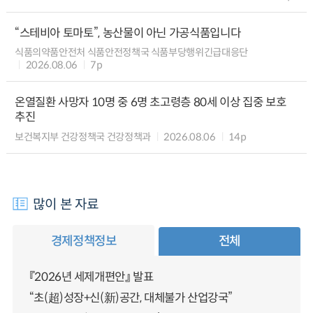
“스테비아 토마토”, 농산물이 아닌 가공식품입니다
식품의약품안전처 식품안전정책국 식품부당행위긴급대응단
2026.08.06
7p
온열질환 사망자 10명 중 6명 초고령층 80세 이상 집중 보호
추진
보건복지부 건강정책국 건강정책과
2026.08.06
14p
많이 본 자료
경제정책정보
전체
『2026년 세제개편안』 발표
“초(超)성장+신(新)공간, 대체불가 산업강국”