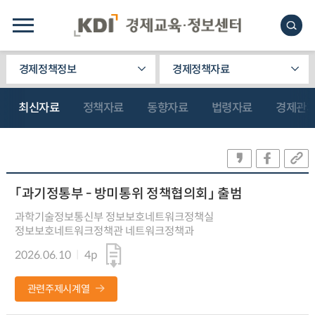
경제정책정보
경제정책자료
최신자료
정책자료
동향자료
법령자료
경제관
「과기정통부 - 방미통위 정책협의회」 출범
과학기술정보통신부 정보보호네트워크정책실
정보보호네트워크정책관 네트워크정책과
2026.06.10
4p
관련주제시계열