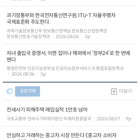
과기정통부와 한국전자통신연구원, ITU-T 자율주행차
국제표준화 주도한다.
과학기술정보통신부 정보통신정책실 정보통신산업정책관
정보통신방송기술정책과
2026.08.06
3p
자녀 출입국 증명서, 이젠 집이나 해외에서 ‘정부24’로 한 번에
뗀다
행정안전부 인공지능정부실 인공지능정부서비스국 통합포털정책과
2026.08.06
3p
공정거래
더보기
전세사기 피해주택 매입실적 1만호 넘어
국토교통부 전세사기피해지원단 피해지원총괄과
2026.08.07
9p
안심하고 거래하는 중고차 시장 만든다 《중고차 소비자