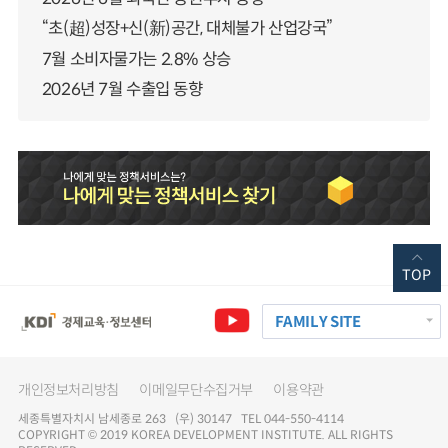
“초(超)성장+신(新)공간, 대체불가 산업강국”
7월 소비자물가는 2.8% 상승
2026년 7월 수출입 동향
TOP
FAMILY SITE
개인정보처리방침
이메일무단수집거부
이용약관
세종특별자치시 남세종로 263 (우) 30147 TEL 044-550-4114
COPYRIGHT © 2019 KOREA DEVELOPMENT INSTITUTE. ALL RIGHTS