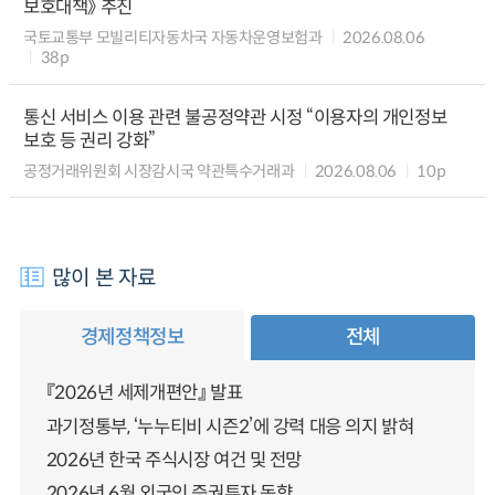
보호대책》 추진
국토교통부 모빌리티자동차국 자동차운영보험과
2026.08.06
38p
통신 서비스 이용 관련 불공정약관 시정 “이용자의 개인정보
보호 등 권리 강화”
공정거래위원회 시장감시국 약관특수거래과
2026.08.06
10p
많이 본 자료
경제정책정보
전체
『2026년 세제개편안』 발표
과기정통부, ‘누누티비 시즌2’에 강력 대응 의지 밝혀
2026년 한국 주식시장 여건 및 전망
2026년 6월 외국인 증권투자 동향