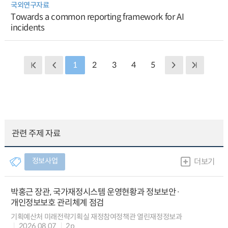
국외연구자료
Towards a common reporting framework for AI
incidents
1
2
3
4
5
관련 주제 자료
정보사업
더보기
박홍근 장관, 국가재정시스템 운영현황과 정보보안·
개인정보보호 관리체계 점검
기획예산처 미래전략기획실 재정참여정책관 열린재정정보과
2026.08.07
2p