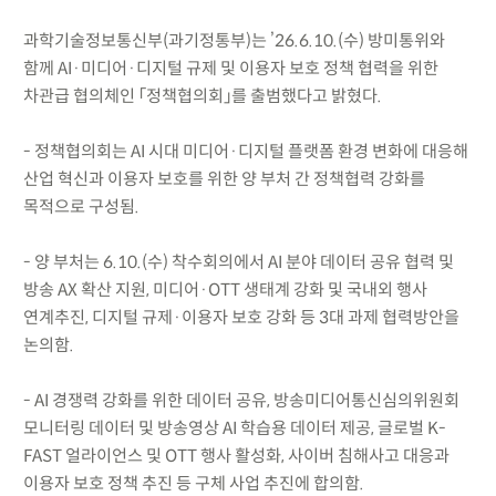
과학기술정보통신부(과기정통부)는 ’26.6.10.(수) 방미통위와
함께 AI·미디어·디지털 규제 및 이용자 보호 정책 협력을 위한
차관급 협의체인 「정책협의회」를 출범했다고 밝혔다.
- 정책협의회는 AI 시대 미디어·디지털 플랫폼 환경 변화에 대응해
산업 혁신과 이용자 보호를 위한 양 부처 간 정책협력 강화를
목적으로 구성됨.
- 양 부처는 6.10.(수) 착수회의에서 AI 분야 데이터 공유 협력 및
방송 AX 확산 지원, 미디어·OTT 생태계 강화 및 국내외 행사
연계추진, 디지털 규제·이용자 보호 강화 등 3대 과제 협력방안을
논의함.
- AI 경쟁력 강화를 위한 데이터 공유, 방송미디어통신심의위원회
모니터링 데이터 및 방송영상 AI 학습용 데이터 제공, 글로벌 K-
FAST 얼라이언스 및 OTT 행사 활성화, 사이버 침해사고 대응과
이용자 보호 정책 추진 등 구체 사업 추진에 합의함.