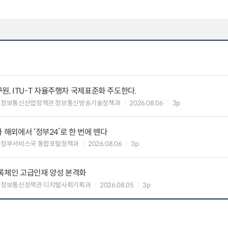
, ITU-T 자율주행차 국제표준화 주도한다.
 정보통신산업정책관 정보통신방송기술정책과
2026.08.06
3p
 해외에서 ‘정부24’로 한 번에 뗀다
능정부서비스국 통합포털정책과
2026.08.06
3p
블록체인 고급인재 양성 본격화
 정보통신정책관 디지털사회기획과
2026.08.05
3p