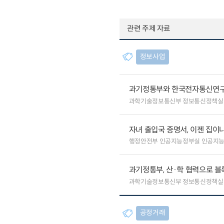
관련 주제 자료
정보사업
과기정통부와 한국전자통신연구원
과학기술정보통신부 정보통신정책실
자녀 출입국 증명서, 이젠 집이나
행정안전부 인공지능정부실 인공지
과기정통부, 산·학 협력으로 
과학기술정보통신부 정보통신정책실
공정거래