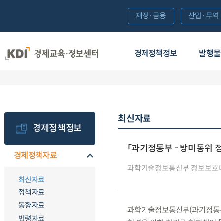
재정·금융
산업·무역
경제정책정보
발행물
최신자료
경제정책정보
「과기정통부 - 방미통위 
경제정책자료
과학기술정보통신부 정보보호
최신자료
정책자료
동향자료
과학기술정보통신부(과기정통부)는
법령자료