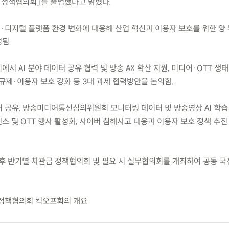
「정책협의회」를 출범했다고 밝혔다.
어·디지털 플랫폼 환경 변화에 대응해 산업 혁신과 이용자 보호를 위한 양 
됨.
회의에서 AI 분야 데이터 공유 협력 및 방송 AX 확산 지원, 미디어·OTT 생
규제·이용자 보호 강화 등 3대 과제 협력방안을 논의함.
이터 공유, 방송미디어통신심의위원회 모니터링 데이터 및 방송영상 AI 학
언스 및 OTT 행사 활성화, 사이버 침해사고 대응과 이용자 보호 정책 추진
후 반기별 차관급 정책협의회 및 필요 시 실무협의회를 개최하여 공동 
 정책협의회 킥오프회의 개요