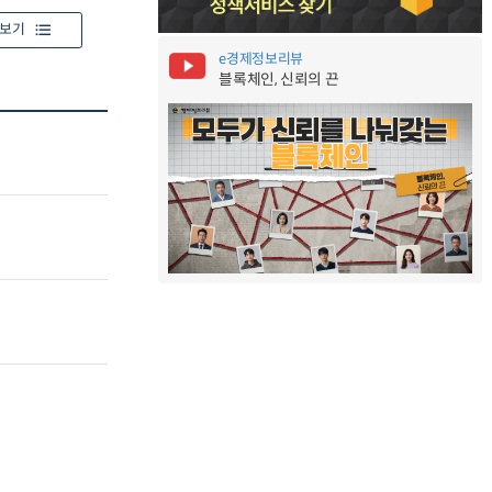
보기
e경제정보리뷰
블록체인, 신뢰의 끈