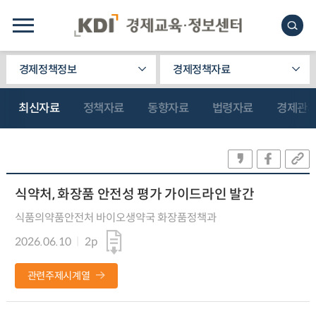
경제정책정보
경제정책자료
최신자료
정책자료
동향자료
법령자료
경제관
식약처, 화장품 안전성 평가 가이드라인 발간
식품의약품안전처 바이오생약국 화장품정책과
2026.06.10
2p
관련주제시계열