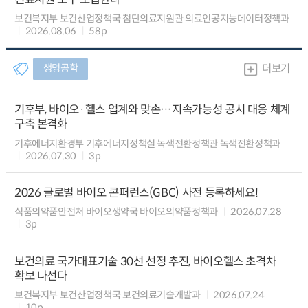
보건복지부 보건산업정책국 첨단의료지원관 의료인공지능데이터정책과
2026.08.06
58p
생명공학
더보기
기후부, 바이오·헬스 업계와 맞손…지속가능성 공시 대응 체계
구축 본격화
기후에너지환경부 기후에너지정책실 녹색전환정책관 녹색전환정책과
2026.07.30
3p
2026 글로벌 바이오 콘퍼런스(GBC) 사전 등록하세요!
식품의약품안전처 바이오생약국 바이오의약품정책과
2026.07.28
3p
보건의료 국가대표기술 30선 선정 추진, 바이오헬스 초격차
확보 나선다
보건복지부 보건산업정책국 보건의료기술개발과
2026.07.24
10p