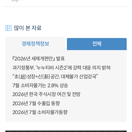
많이 본 자료
경제정책정보
전체
『2026년 세제개편안』 발표
과기정통부, ‘누누티비 시즌2’에 강력 대응 의지 밝혀
“초(超)성장+신(新)공간, 대체불가 산업강국”
7월 소비자물가는 2.8% 상승
2026년 한국 주식시장 여건 및 전망
2026년 7월 수출입 동향
2026년 7월 소비자물가동향