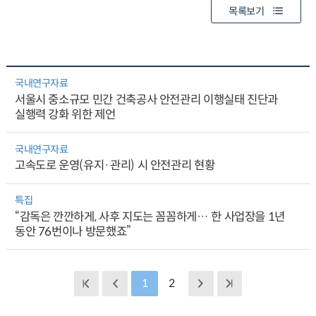
목록보기
국내연구자료
서울시 중소규모 민간 건축공사 안전관리 이행실태 진단과
실행력 강화 위한 제언
국내연구자료
고속도로 운영(유지·관리) 시 안전관리 현황
특집
“감독은 깐깐하게, 사후 지도는 꼼꼼하게… 한 사업장을 1년
동안 76번이나 방문했죠”
1
2