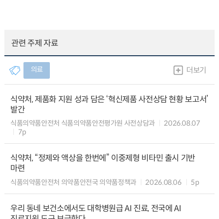
관련 주제 자료
의료
더보기
식약처, 제품화 지원 성과 담은 ‘혁신제품 사전상담 현황 보고서’
발간
식품의약품안전처 식품의약품안전평가원 사전상담과
2026.08.07
7p
식약처, “정제와 액상을 한번에” 이중제형 비타민 출시 기반
마련
식품의약품안전처 의약품안전국 의약품정책과
2026.08.06
5p
우리 동네 보건소에서도 대학병원급 AI 진료, 전국에 AI
진료지원 도구 보급한다