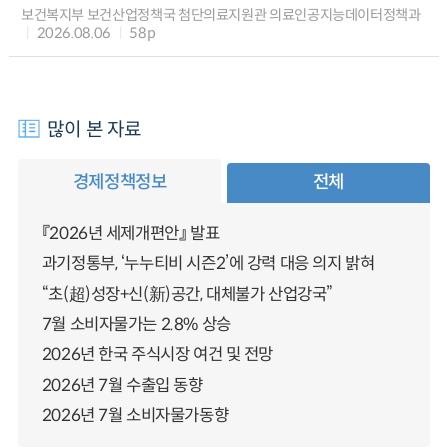
보건복지부 보건산업정책국 첨단의료지원관 의료인공지능데이터정책과
2026.08.06
58p
많이 본 자료
경제정책정보
전체
『2026년 세제개편안』 발표
과기정통부, ‘누누티비 시즌2’에 강력 대응 의지 밝혀
“초(超)성장+신(新)공간, 대체불가 산업강국”
7월 소비자물가는 2.8% 상승
2026년 한국 주식시장 여건 및 전망
2026년 7월 수출입 동향
2026년 7월 소비자물가동향