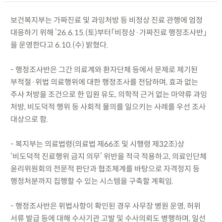
보건복지부는 가짜진료 및 과잉처방 등 비정상 진료 관행에 엄정
대응하기 위해 ’26.6.15.(토)부터「비정상·가짜진료 행정조사반」
을 운영한다고 6.10.(수) 밝혔다.
- 행정조사반은 그간 의료계와 환자단체 등에서 문제로 제기된
부적절·위법 의료행위에 대한 행정조사를 전담하며, 효과 없는
주사 처방을 조건으로 한 입원 유도, 의학적 근거 없는 마약류 과잉
처방, 비도덕적 행위 등 사회적 물의를 일으키는 사례를 우선 조사
대상으로 함.
- 복지부는 의료법령(의료법 제66조 및 시행령 제32조)상
‘비도덕적 진료행위 금지 의무’ 위반을 적극 적용하고, 의료인단체
윤리위원회의 전문적 판단과 협조체계를 바탕으로 자격정지 등
행정처분까지 집행할 수 있는 시스템을 구축할 계획임.
- 행정조사반은 위법사항이 확인된 경우 사무장 병원 운영, 허위
서류 발급 등에 대해 수사기관 고발 및 수사의뢰도 병행하며, 일선