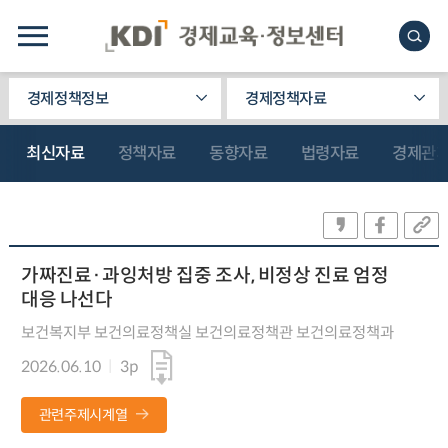
경제정책정보
경제정책자료
최신자료
정책자료
동향자료
법령자료
경제관
가짜진료·과잉처방 집중 조사, 비정상 진료 엄정
대응 나선다
보건복지부 보건의료정책실 보건의료정책관 보건의료정책과
2026.06.10
3p
관련주제시계열