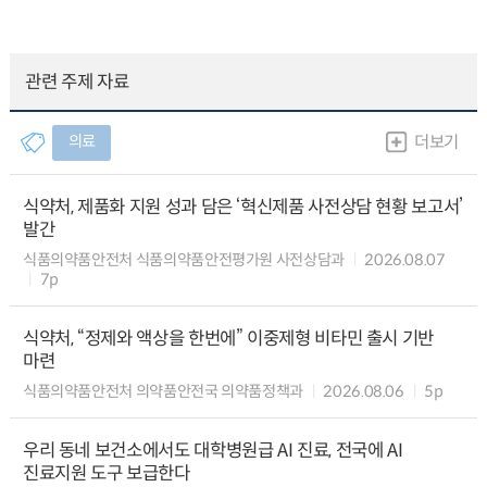
관련 주제 자료
의료
더보기
식약처, 제품화 지원 성과 담은 ‘혁신제품 사전상담 현황 보고서’
발간
식품의약품안전처 식품의약품안전평가원 사전상담과
2026.08.07
7p
식약처, “정제와 액상을 한번에” 이중제형 비타민 출시 기반
마련
식품의약품안전처 의약품안전국 의약품정책과
2026.08.06
5p
우리 동네 보건소에서도 대학병원급 AI 진료, 전국에 AI
진료지원 도구 보급한다