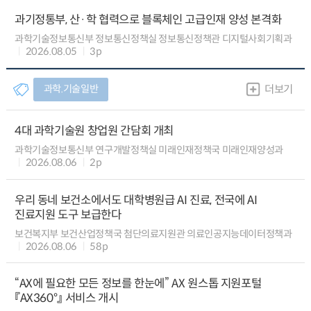
과기정통부, 산·학 협력으로 블록체인 고급인재 양성 본격화
과학기술정보통신부 정보통신정책실 정보통신정책관 디지털사회기획과
2026.08.05
3p
과학.기술일반
더보기
4대 과학기술원 창업원 간담회 개최
과학기술정보통신부 연구개발정책실 미래인재정책국 미래인재양성과
2026.08.06
2p
우리 동네 보건소에서도 대학병원급 AI 진료, 전국에 AI
진료지원 도구 보급한다
보건복지부 보건산업정책국 첨단의료지원관 의료인공지능데이터정책과
2026.08.06
58p
“AX에 필요한 모든 정보를 한눈에” AX 원스톱 지원포털
『AX360°』 서비스 개시