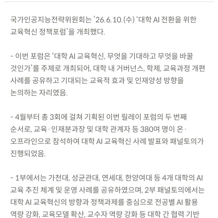
국가인공지능전략위원회는 ’26.6.10.(수) ‘대학 AI 전환을 위한
교육혁신 정책포럼’을 개최했다.
- 이번 포럼은 ‘대학 AI 교육혁신, 무엇을 기대하고 무엇을 바꿀
것인가’를 주제로 개최되어, 대학 내 거버넌스, 학제, 교육과정 개편
사례를 공유하고 기대되는 교육적 효과 및 인재양성 방향을
논의하는 자리였음.
- 4월부터 총 3회에 걸쳐 기획된 이번 릴레이 포럼의 두 번째
순서로, 교육·인재분과장 및 대학 관계자 등 380여 명이 온·
오프라인으로 참석하여 대학 AI 교육혁신 사례 발표와 패널토의가
진행되었음.
- 1부에서는 가천대, 성균관대, 연세대, 한양여대 등 4개 대학의 AI
교육 추진 체계 및 운영 사례를 공유하였으며, 2부 패널토의에서는
대학 AI 교육혁신의 방향과 정책과제를 중심으로 전공별 AI 활용
역량 강화, 교육모델 확산, 교수자 역량 강화 등 대학 간 협력 기반