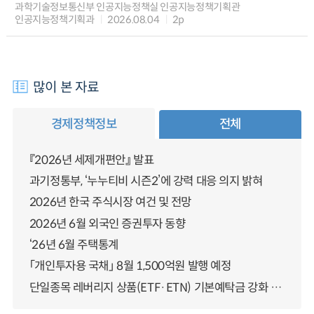
과학기술정보통신부 인공지능정책실 인공지능정책기획관
인공지능정책기획과
2026.08.04
2p
많이 본 자료
경제정책정보
전체
『2026년 세제개편안』 발표
과기정통부, ‘누누티비 시즌2’에 강력 대응 의지 밝혀
2026년 한국 주식시장 여건 및 전망
2026년 6월 외국인 증권투자 동향
‘26년 6월 주택통계
「개인투자용 국채」 8월 1,500억원 발행 예정
단일종목 레버리지 상품(ETF·ETN) 기본예탁금 강화 조기시행 방안 안내