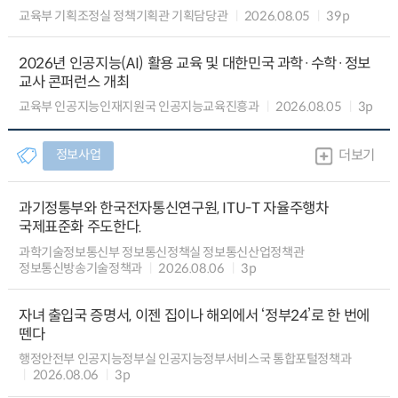
교육부 기획조정실 정책기획관 기획담당관
2026.08.05
39p
2026년 인공지능(AI) 활용 교육 및 대한민국 과학·수학·정보
교사 콘퍼런스 개최
교육부 인공지능인재지원국 인공지능교육진흥과
2026.08.05
3p
정보사업
더보기
과기정통부와 한국전자통신연구원, ITU-T 자율주행차
국제표준화 주도한다.
과학기술정보통신부 정보통신정책실 정보통신산업정책관
정보통신방송기술정책과
2026.08.06
3p
자녀 출입국 증명서, 이젠 집이나 해외에서 ‘정부24’로 한 번에
뗀다
행정안전부 인공지능정부실 인공지능정부서비스국 통합포털정책과
2026.08.06
3p