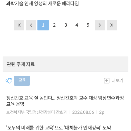
과학기술 인재 양성의 새로운 패러다임
1
2
3
4
5
관련 주제 자료
교육
더보기
정신간호 교육 질 높인다... 정신간호학 교수 대상 임상연수과정
교육 운영
보건복지부 국립정신건강센터 간호과
2026.08.06
2p
‘모두의 미래를 위한 교육’으로 ‘대체불가 인재강국’ 도약