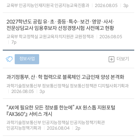
교육부 인공지능인재지원국 인공지능교육진흥과
2026.08.05
3p
2027학년도 공립 유·초·중등·특수·보건·영양·사서·
전문상담교사 임용후보자 선정경쟁시험 사전예고 현황
교육부 학교정책실 교원교육자치지원관 교원정책과
2026.08.05
7p
정보사업
더보기
과기정통부, 산·학 협력으로 블록체인 고급인재 양성 본격화
과학기술정보통신부 정보통신정책실 정보통신정책관 디지털사회기획과
2026.08.05
3p
“AX에 필요한 모든 정보를 한눈에” AX 원스톱 지원포털
『AX360°』 서비스 개시
과학기술정보통신부 인공지능정책실 인공지능정책기획관
인공지능정책기획과
2026.08.04
2p