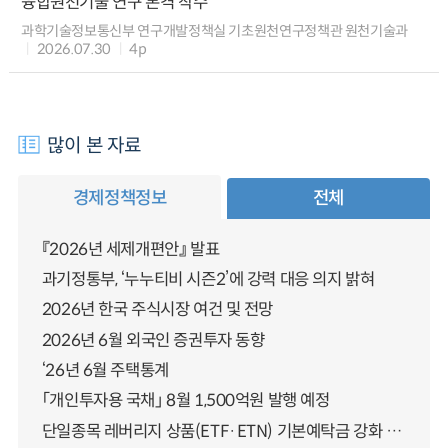
융합원천기술 연구 본격 착수
과학기술정보통신부 연구개발정책실 기초원천연구정책관 원천기술과
2026.07.30
4p
많이 본 자료
경제정책정보
전체
『2026년 세제개편안』 발표
과기정통부, ‘누누티비 시즌2’에 강력 대응 의지 밝혀
2026년 한국 주식시장 여건 및 전망
2026년 6월 외국인 증권투자 동향
‘26년 6월 주택통계
「개인투자용 국채」 8월 1,500억원 발행 예정
단일종목 레버리지 상품(ETF·ETN) 기본예탁금 강화 조기시행 방안 안내