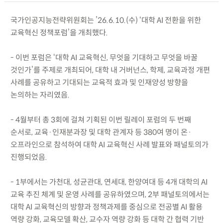
국가인공지능전략위원회는 ’26.6.10.(수) ‘대학 AI 전환을 위한
교육혁신 정책포럼’을 개최했다.
- 이번 포럼은 ‘대학 AI 교육혁신, 무엇을 기대하고 무엇을 바꿀
것인가’를 주제로 개최되어, 대학 내 거버넌스, 학제, 교육과정 개편
사례를 공유하고 기대되는 교육적 효과 및 인재양성 방향을
논의하는 자리였음.
- 4월부터 총 3회에 걸쳐 기획된 이번 릴레이 포럼의 두 번째
순서로, 교육·인재분과장 및 대학 관계자 등 380여 명이 온·
오프라인으로 참석하여 대학 AI 교육혁신 사례 발표와 패널토의가
진행되었음.
- 1부에서는 가천대, 성균관대, 연세대, 한양여대 등 4개 대학의 AI
교육 추진 체계 및 운영 사례를 공유하였으며, 2부 패널토의에서는
대학 AI 교육혁신의 방향과 정책과제를 중심으로 전공별 AI 활용
역량 강화, 교육모델 확산, 교수자 역량 강화 등 대학 간 협력 기반