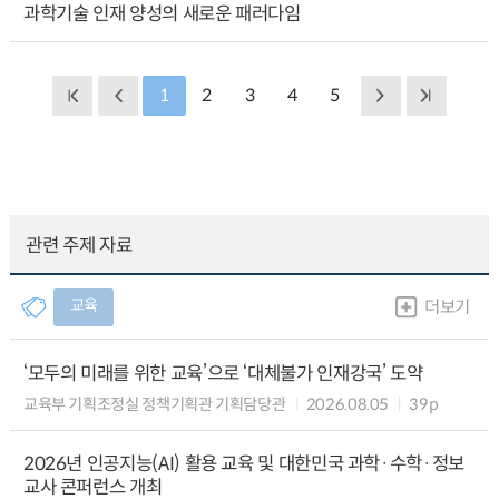
과학기술 인재 양성의 새로운 패러다임
1
2
3
4
5
관련 주제 자료
교육
더보기
‘모두의 미래를 위한 교육’으로 ‘대체불가 인재강국’ 도약
교육부 기획조정실 정책기획관 기획담당관
2026.08.05
39p
2026년 인공지능(AI) 활용 교육 및 대한민국 과학·수학·정보
교사 콘퍼런스 개최