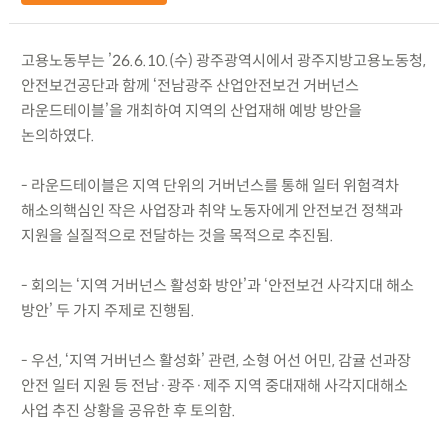
고용노동부는 ’26.6.10.(수) 광주광역시에서 광주지방고용노동청,
안전보건공단과 함께 ‘전남광주 산업안전보건 거버넌스
라운드테이블’을 개최하여 지역의 산업재해 예방 방안을
논의하였다.
- 라운드테이블은 지역 단위의 거버넌스를 통해 일터 위험격차
해소의핵심인 작은 사업장과 취약 노동자에게 안전보건 정책과
지원을 실질적으로 전달하는 것을 목적으로 추진됨.
- 회의는 ‘지역 거버넌스 활성화 방안’과 ‘안전보건 사각지대 해소
방안’ 두 가지 주제로 진행됨.
- 우선, ‘지역 거버넌스 활성화’ 관련, 소형 어선 어민, 감귤 선과장
안전 일터 지원 등 전남·광주·제주 지역 중대재해 사각지대해소
사업 추진 상황을 공유한 후 토의함.