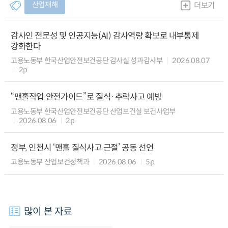
산업재해
더보기
감사인 전문성 및 인공지능(AI) 감사역량 확보로 내부통제
강화한다
고용노동부 한국산업안전보건공단 감사실 성과감사부
2026.08.07
2p
“맨홀작업 안전가이드”로 질식·추락사고 예방
고용노동부 한국산업안전보건공단 산업보건실 보건사업부
2026.08.06
2p
정부, 인천시 ‘맨홀 질식사고 근절’ 공동 선언
고용노동부 산업보건정책과
2026.08.06
5p
많이 본 자료