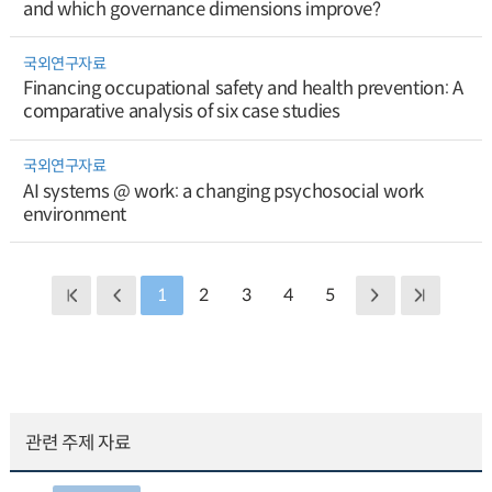
and which governance dimensions improve?
국외연구자료
Financing occupational safety and health prevention: A
comparative analysis of six case studies
국외연구자료
AI systems @ work: a changing psychosocial work
environment
1
2
3
4
5
관련 주제 자료