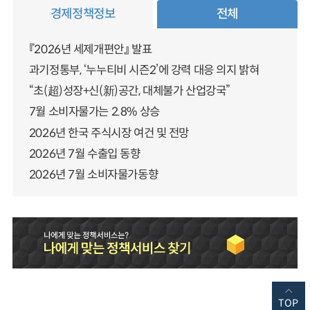
경제정책정보
전체
『2026년 세제개편안』 발표
과기정통부, ‘누누티비 시즌2’에 강력 대응 의지 밝혀
“초(超)성장+신(新)공간, 대체불가 산업강국”
7월 소비자물가는 2.8% 상승
2026년 한국 주식시장 여건 및 전망
2026년 7월 수출입 동향
2026년 7월 소비자물가동향
TOP