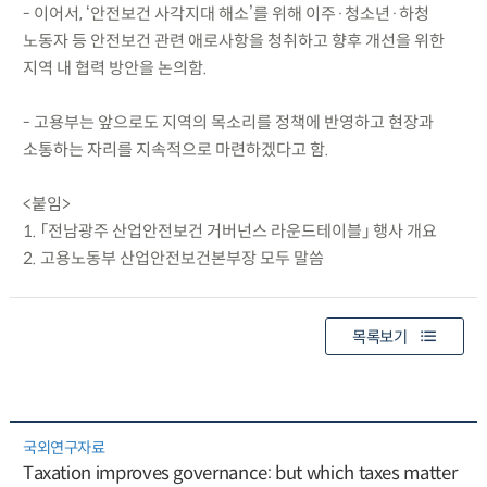
- 이어서, ‘안전보건 사각지대 해소’를 위해 이주·청소년·하청
노동자 등 안전보건 관련 애로사항을 청취하고 향후 개선을 위한
지역 내 협력 방안을 논의함.
- 고용부는 앞으로도 지역의 목소리를 정책에 반영하고 현장과
소통하는 자리를 지속적으로 마련하겠다고 함.
<붙임>
1. 「전남광주 산업안전보건 거버넌스 라운드테이블」 행사 개요
2. 고용노동부 산업안전보건본부장 모두 말씀
목록보기
국외연구자료
Taxation improves governance: but which taxes matter