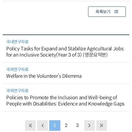
목록보기
국내연구자료
Policy Tasks for Expand and Stabilize Agricultural Jobs
for an Inclusive Society(Year 3 of 3) (영문요약본)
국외연구자료
Welfare in the Volunteer’s Dilemma
국외연구자료
Policies to Promote the Inclusion and Well-being of
People with Disabilities: Evidence and Knowledge Gaps
1
2
3