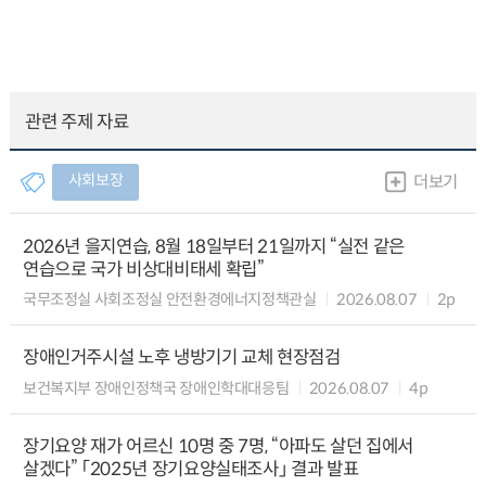
관련 주제 자료
사회보장
더보기
2026년 을지연습, 8월 18일부터 21일까지 “실전 같은
연습으로 국가 비상대비태세 확립”
국무조정실 사회조정실 안전환경에너지정책관실
2026.08.07
2p
장애인거주시설 노후 냉방기기 교체 현장점검
보건복지부 장애인정책국 장애인학대대응팀
2026.08.07
4p
장기요양 재가 어르신 10명 중 7명, “아파도 살던 집에서
살겠다” 「2025년 장기요양실태조사」 결과 발표