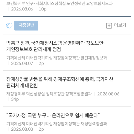
보건복지부 인구·사회서비스정책실 노인정책관 요양보험제도과
2026.08.06
10p
재정일반
더보기
박홍근 장관, 국가재정시스템 운영현황과 정보보안·
개인정보보호 관리체계 점검
기획예산처 미래전략기획실 재정참여정책관 열린재정정보과
2026.08.07
2p
잠재성장률 반등을 위해 경제구조혁신에 총력, 국가자산
관리체계 대전환
재정경제부 혁신성장실 정책조정관 정책조정총괄과
2026.08.06
34p
“국가재정, 국민 누구나 온라인으로 쉽게 배운다”
기획예산처 미래전략기획실 재정참여정책관 재정협력총괄과
2026.08.03
2p