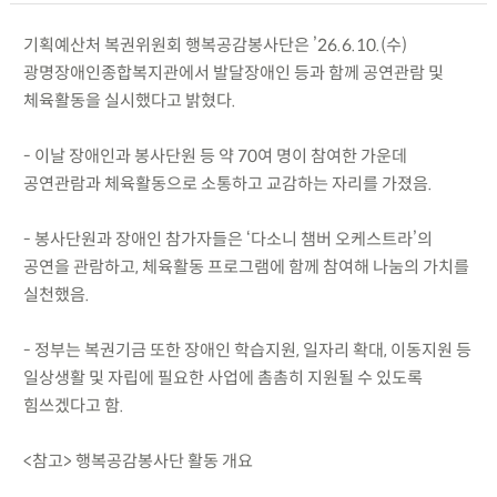
기획예산처 복권위원회 행복공감봉사단은 ’26.6.10.(수)
광명장애인종합복지관에서 발달장애인 등과 함께 공연관람 및
체육활동을 실시했다고 밝혔다.
- 이날 장애인과 봉사단원 등 약 70여 명이 참여한 가운데
공연관람과 체육활동으로 소통하고 교감하는 자리를 가졌음.
- 봉사단원과 장애인 참가자들은 ‘다소니 챔버 오케스트라’의
공연을 관람하고, 체육활동 프로그램에 함께 참여해 나눔의 가치를
실천했음.
- 정부는 복권기금 또한 장애인 학습지원, 일자리 확대, 이동지원 등
일상생활 및 자립에 필요한 사업에 촘촘히 지원될 수 있도록
힘쓰겠다고 함.
<참고> 행복공감봉사단 활동 개요