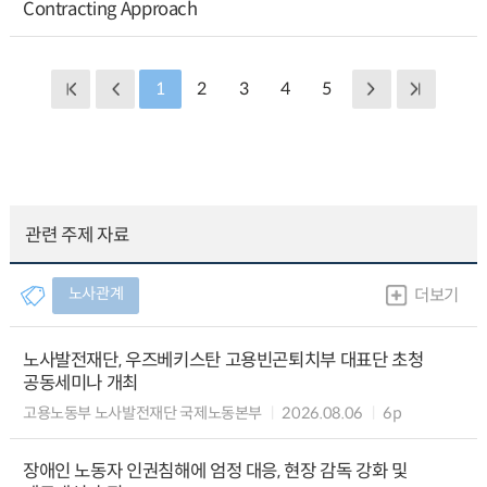
Contracting Approach
1
2
3
4
5
관련 주제 자료
노사관계
더보기
노사발전재단, 우즈베키스탄 고용빈곤퇴치부 대표단 초청
공동세미나 개최
고용노동부 노사발전재단 국제노동본부
2026.08.06
6p
장애인 노동자 인권침해에 엄정 대응, 현장 감독 강화 및