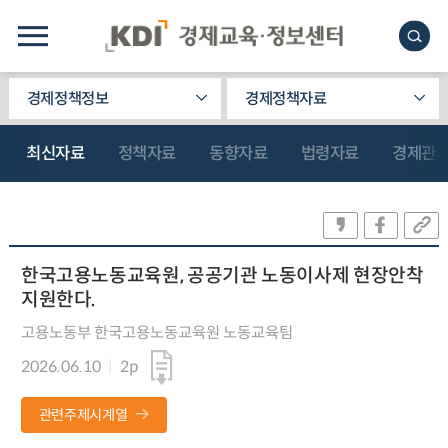
경제정책정보
경제정책자료
최신자료
정책자료
동향자료
법령자료
경제관
한국고용노동교육원, 공공기관 노동이사제 현장안착
지원한다.
고용노동부 한국고용노동교육원 노동교육팀
2026.06.10
2p
관련주제시계열