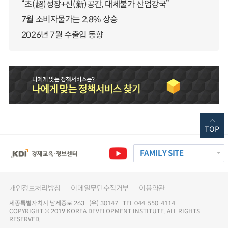
“초(超)성장+신(新)공간, 대체불가 산업강국”
7월 소비자물가는 2.8% 상승
2026년 7월 수출입 동향
TOP
FAMILY SITE
개인정보처리방침
이메일무단수집거부
이용약관
세종특별자치시 남세종로 263 (우) 30147 TEL 044-550-4114
COPYRIGHT © 2019 KOREA DEVELOPMENT INSTITUTE. ALL RIGHTS
RESERVED.