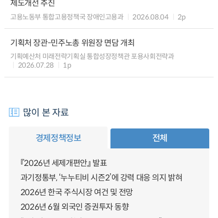
제도개선 추진
고용노동부 통합고용정책국 장애인고용과
2026.08.04
2p
기획처 장관-민주노총 위원장 면담 개최
기획예산처 미래전략기획실 통합성장정책관 포용사회전략과
2026.07.28
1p
많이 본 자료
경제정책정보
전체
『2026년 세제개편안』 발표
과기정통부, ‘누누티비 시즌2’에 강력 대응 의지 밝혀
2026년 한국 주식시장 여건 및 전망
2026년 6월 외국인 증권투자 동향