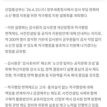
산업통상부는 ’26.6.10.(수) 정부세종청사에서 감사 부담 완화와
소신 행정 지원을 위한 적극행정 지원 설명회를 개최했다.
- 이번 설명회는 감사원의 감사운영 개선방향과 적극행정
면책제도, 사전컨설팅 등 공직자 지원방안에 대해 안내하는 자리로,
약 200여 명이 참석한 가운데 감사원이 공무원들이 감사 걱정 없이
소신껏 일할 수 있도록 적극행정을 옹호하고 지원해 나가겠다는
방침을 공유함.
- 감사원은 ‘감사포비아’ 해소와 ‘소신껏 일하는 공직문화 조성’을
위해 혁신지원형 감사 도입, 정책 결정보다 실행 중심의 감사 제도
전환, 적극행정 면책 활성화 등 지원책을 지속 확대 중임을 강조함.
- 적극행정 면책제도는 고의·중과실이 없는 적극행정에 대해
책임을 면제하거나 감경해주는 제도로, 사전컨설팅 사례와 함께
구체적 활용방안이 공유되었으며, 산업부 역시 감사원 정책 방향에
맞춰 관련 제도 정비와 위원회 실효성 제고 노력을 진행하고 있음.