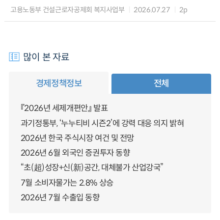
고용노동부 건설근로자공제회 복지사업부
2026.07.27
2p
많이 본 자료
경제정책정보
전체
『2026년 세제개편안』 발표
과기정통부, ‘누누티비 시즌2’에 강력 대응 의지 밝혀
2026년 한국 주식시장 여건 및 전망
2026년 6월 외국인 증권투자 동향
“초(超)성장+신(新)공간, 대체불가 산업강국”
7월 소비자물가는 2.8% 상승
2026년 7월 수출입 동향