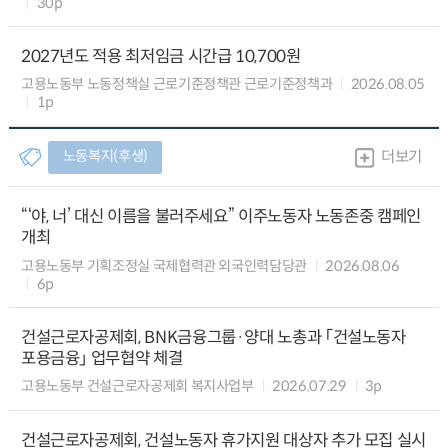
30p
2027년도 적용 최저임금 시간급 10,700원
고용노동부 노동정책실 근로기준정책관 근로기준정책과
2026.08.05
1p
노동복지(후생)
더보기
“‘야, 너’ 대신 이름을 불러주세요” 이주노동자 노동존중 캠페인
개최
고용노동부 기획조정실 국제협력관 외국인력담당관
2026.08.06
6p
건설근로자공제회, BNK금융그룹·양대 노총과 「건설노동자
포용금융」 업무협약 체결
고용노동부 건설근로자공제회 복지사업부
2026.07.29
3p
건설근로자공제회, 건설노동자 휴가지원 대상자 추가 모집 실시