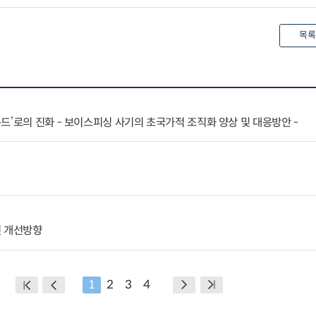
목록
드’로의 진화 - 보이스피싱 사기의 초국가적 조직화 양상 및 대응방안 -
및 개선방향
1
2
3
4