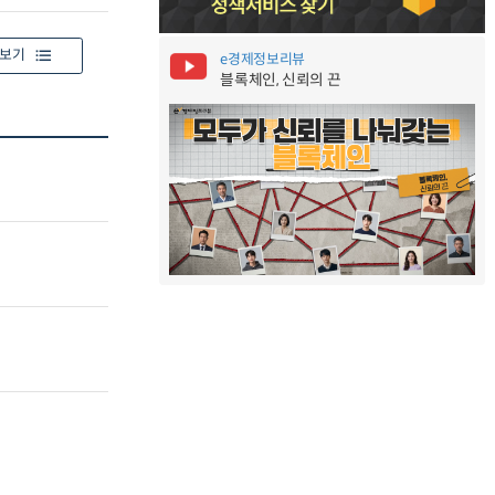
보기
e경제정보리뷰
블록체인, 신뢰의 끈