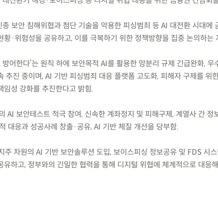
) AI 대전환기 해킹·보이스피싱 등 디지털 위협 대응을 위한 금융권 간담회
 신종 보안 침해위협과 첨단 기술을 악용한 피싱범죄 등 AI 대전환 시대에
현황·위험성을 공유하고, 이를 극복하기 위한 정책방향을 집중 논의하는 
I로 방어한다’는 원칙 하에 보안목적 AI를 활용한 망분리 규제 긴급완화, 
 추진 중이며, AI 기반 피싱범죄 대응 플랫폼 고도화, 피해자 구제를 위
책임성 강화를 추진한다고 밝힘.
 AI 보안테스트 적극 참여, 신속한 계좌정지 및 피해구제, 계열사 간 
 대응과 성공사례 창출·공유, AI 기반 체질 개선을 당부함.
지주 차원의 AI 기반 보안솔루션 도입, 보이스피싱 정보공유 및 FDS 시스
공유하고, 정부와의 긴밀한 협력을 통해 디지털 위협에 체계적으로 대응