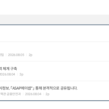
괄팀
2026.08.05
2p
력 체계 구축
2026.08.04
3p
정보, 「ASAP에이샙*」 통해 본격적으로 공유됩니다.
정책관 금융안전과
2026.08.04
2p