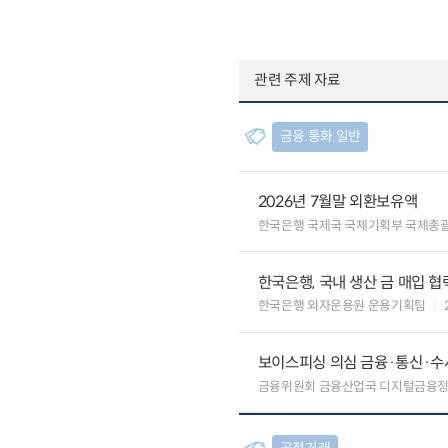
관련 주제 자료
금융.통화 일반
2026년 7월말 외환보유액
한국은행 국제국 국제기획부 국제총
한국은행, 국내 생산 금 매입 협
한국은행 외자운용원 운용기획팀
보이스피싱 의심 금융·통신·수사
금융위원회 금융산업국 디지털금융