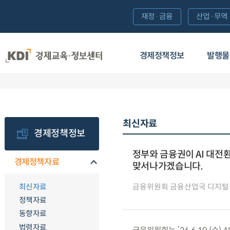
재정·금융
산업·무역
경제정책정보
발행물
최신자료
경제정책정보
정부와 금융권이 AI 대전
경제정책자료
맞서나가겠습니다.
최신자료
금융위원회 금융산업국 디지
정책자료
동향자료
법령자료