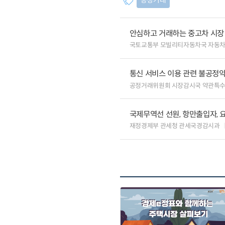
공정거래
안심하고 거래하는 중고차 시장
국토교통부 모빌리티자동차국 자동
통신 서비스 이용 관련 불공정약
공정거래위원회 시장감시국 약관특
국제무역선 선원, 항만출입자, 
재정경제부 관세청 관세국경감시과