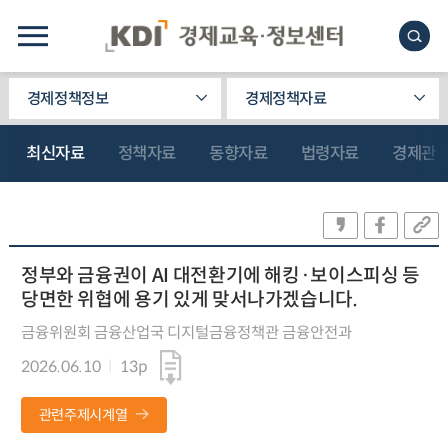
경제정책정보
경제정책자료
최신자료
정책자료
동향자료
법령자료
경제관
정부와 금융권이 AI 대전환기에 해킹·보이스피싱 등
당면한 위협에 용기 있게 맞서나가겠습니다.
금융위원회 금융산업국 디지털금융정책관 금융안전과
2026.06.10
13p
관련주제시계열