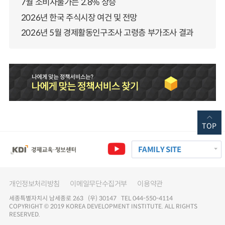
7월 소비자물가는 2.8% 상승
2026년 한국 주식시장 여건 및 전망
2026년 5월 경제활동인구조사 고령층 부가조사 결과
TOP
FAMILY SITE
개인정보처리방침
이메일무단수집거부
이용약관
세종특별자치시 남세종로 263 (우) 30147 TEL 044-550-4114
COPYRIGHT © 2019 KOREA DEVELOPMENT INSTITUTE. ALL RIGHTS
RESERVED.