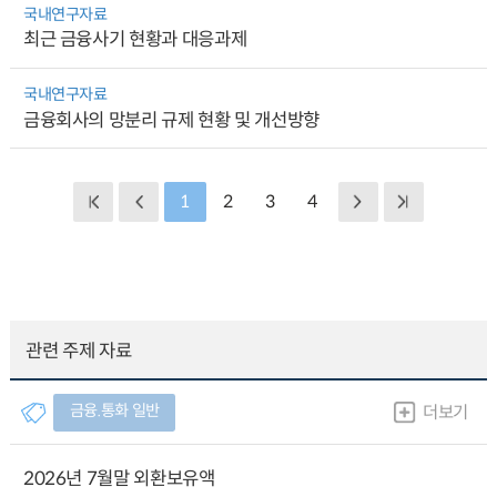
국내연구자료
최근 금융사기 현황과 대응과제
국내연구자료
금융회사의 망분리 규제 현황 및 개선방향
1
2
3
4
관련 주제 자료
금융.통화 일반
더보기
2026년 7월말 외환보유액