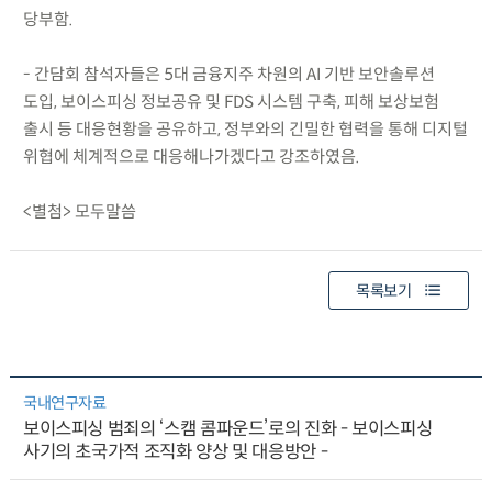
당부함.
- 간담회 참석자들은 5대 금융지주 차원의 AI 기반 보안솔루션
도입, 보이스피싱 정보공유 및 FDS 시스템 구축, 피해 보상보험
출시 등 대응현황을 공유하고, 정부와의 긴밀한 협력을 통해 디지털
위협에 체계적으로 대응해나가겠다고 강조하였음.
<별첨> 모두말씀
목록보기
국내연구자료
보이스피싱 범죄의 ‘스캠 콤파운드’로의 진화 - 보이스피싱
사기의 초국가적 조직화 양상 및 대응방안 -