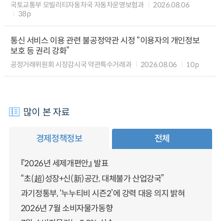
국토교통부 모빌리티자동차국 자동차운영보험과
2026.08.06
38p
통신 서비스 이용 관련 불공정약관 시정 “이용자의 개인정보
보호 등 권리 강화”
공정거래위원회 시장감시국 약관특수거래과
2026.08.06
10p
많이 본 자료
경제정책정보
전체
『2026년 세제개편안』 발표
“초(超)성장+신(新)공간, 대체불가 산업강국”
과기정통부, ‘누누티비 시즌2’에 강력 대응 의지 밝혀
2026년 7월 소비자물가동향