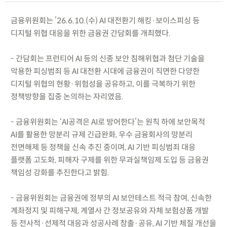
금융위원회는 ’26.6.10.(수) AI 대전환기 해킹·보이스피싱 등
디지털 위협 대응을 위한 금융권 간담회를 개최했다.
- 간담회는 프런티어 AI 등의 신종 보안 침해위협과 첨단 기술을
악용한 피싱범죄 등 AI 대전환 시대에 금융권이 직면한 다양한
디지털 위협의 현황·위험성을 공유하고, 이를 극복하기 위한
정책방향을 집중 논의하는 자리였음.
- 금융위원회는 ‘AI공격은 AI로 방어한다’는 원칙 하에 보안목적
AI를 활용한 망분리 규제 긴급완화, 우수 금융회사의 망분리
전면해제 등 정책을 신속 추진 중이며, AI 기반 피싱범죄 대응
플랫폼 고도화, 피해자 구제를 위한 무과실책임제 도입 등 금융권
책임성 강화를 추진한다고 밝힘.
- 금융위원회는 금융권에 정부의 AI 보안테스트 적극 참여, 신속한
계좌정지 및 피해구제, 계열사 간 정보공유와 자체 보험상품 개발
등 전사적·선제적 대응과 성공사례 창출·공유, AI 기반 체질 개선을