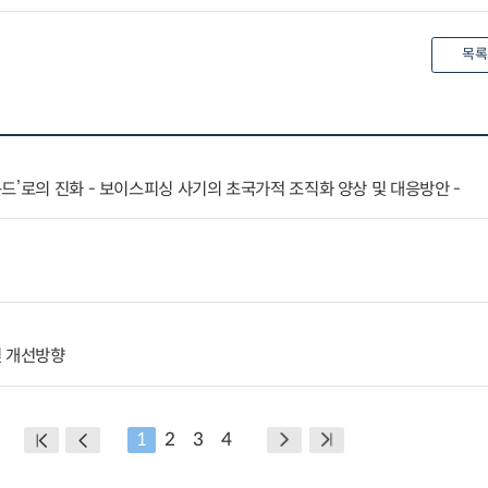
목록
드’로의 진화 - 보이스피싱 사기의 초국가적 조직화 양상 및 대응방안 -
및 개선방향
1
2
3
4