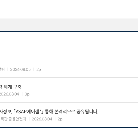
괄팀
2026.08.05
2p
력 체계 구축
2026.08.04
3p
정보, 「ASAP에이샙*」 통해 본격적으로 공유됩니다.
정책관 금융안전과
2026.08.04
2p