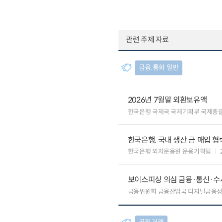
관련 주제 자료
금융.통화 일반
2026년 7월말 외환보유액
한국은행 국제국 국제기획부 국제총
한국은행, 국내 생산 금 매입 협
한국은행 외자운용원 운용기획팀
보이스피싱 의심 금융·통신·수사
금융위원회 금융산업국 디지털금융