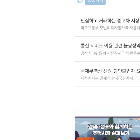
공정거래
안심하고 거래하는 중고차 시장
국토교통부 모빌리티자동차국 자동
통신 서비스 이용 관련 불공정약
공정거래위원회 시장감시국 약관특
국제무역선 선원, 항만출입자, 
재정경제부 관세청 관세국경감시과