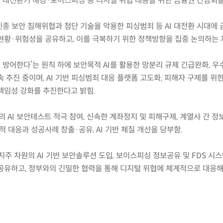
) AI 대전환기 해킹·보이스피싱 등 디지털 위협 대응을 위한 금융권 간담회
 신종 보안 침해위협과 첨단 기술을 악용한 피싱범죄 등 AI 대전환 시대에
현황·위험성을 공유하고, 이를 극복하기 위한 정책방향을 집중 논의하는 
I로 방어한다’는 원칙 하에 보안목적 AI를 활용한 망분리 규제 긴급완화, 
 추진 중이며, AI 기반 피싱범죄 대응 플랫폼 고도화, 피해자 구제를 위
책임성 강화를 추진한다고 밝힘.
 AI 보안테스트 적극 참여, 신속한 계좌정지 및 피해구제, 계열사 간 
 대응과 성공사례 창출·공유, AI 기반 체질 개선을 당부함.
지주 차원의 AI 기반 보안솔루션 도입, 보이스피싱 정보공유 및 FDS 시스
공유하고, 정부와의 긴밀한 협력을 통해 디지털 위협에 체계적으로 대응