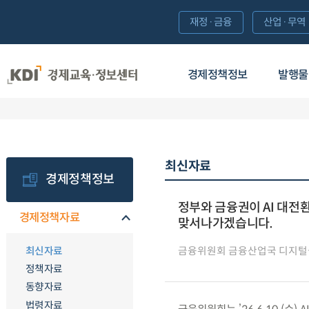
재정·금융
산업·무역
경제정책정보
발행물
최신자료
경제정책정보
정부와 금융권이 AI 대전
경제정책자료
맞서나가겠습니다.
최신자료
금융위원회 금융산업국 디지
정책자료
동향자료
법령자료