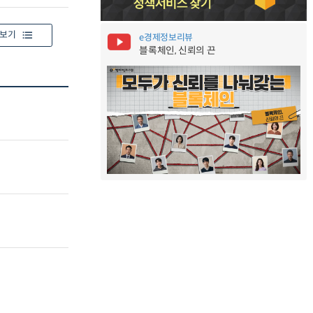
보기
e경제정보리뷰
블록체인, 신뢰의 끈