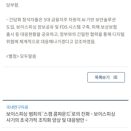
당부함.
- 간담회 참석자들은 5대 금융지주 차원의 AI 기반 보안솔루션
도입, 보이스피싱 정보공유 및 FDS 시스템 구축, 피해 보상보험
출시 등 대응현황을 공유하고, 정부와의 긴밀한 협력을 통해 디지털
위협에 체계적으로 대응해나가겠다고 강조하였음.
<별첨> 모두말씀
목록보기
국내연구자료
보이스피싱 범죄의 ‘스캠 콤파운드’로의 진화 - 보이스피싱
사기의 초국가적 조직화 양상 및 대응방안 -