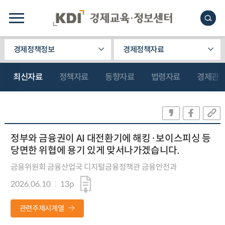
경제정책정보
경제정책자료
최신자료
정책자료
동향자료
법령자료
경제관
정부와 금융권이 AI 대전환기에 해킹·보이스피싱 등
당면한 위협에 용기 있게 맞서나가겠습니다.
금융위원회 금융산업국 디지털금융정책관 금융안전과
2026.06.10
13p
관련주제시계열