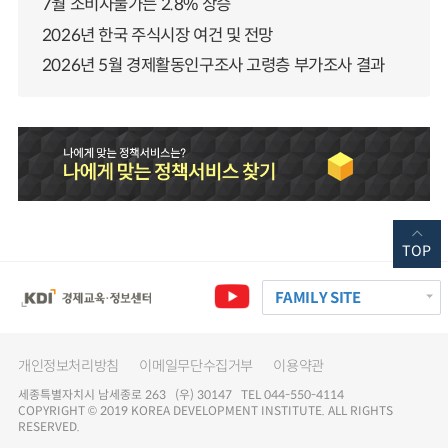
7월 소비자물가는 2.8% 상승
2026년 한국 주식시장 여건 및 전망
2026년 5월 경제활동인구조사 고령층 부가조사 결과
TOP
FAMILY SITE
개인정보처리방침
이메일무단수집거부
이용약관
세종특별자치시 남세종로 263 (우) 30147 TEL 044-550-4114
COPYRIGHT © 2019 KOREA DEVELOPMENT INSTITUTE. ALL RIGHTS
RESERVED.