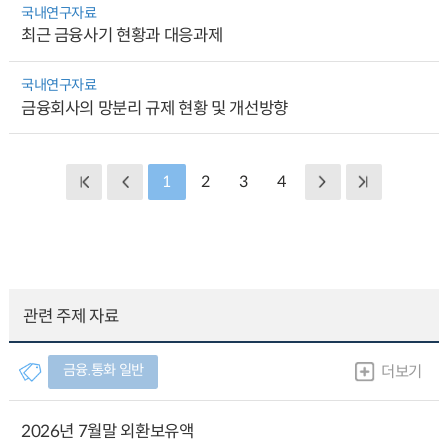
국내연구자료
최근 금융사기 현황과 대응과제
국내연구자료
금융회사의 망분리 규제 현황 및 개선방향
1
2
3
4
관련 주제 자료
금융.통화 일반
더보기
2026년 7월말 외환보유액