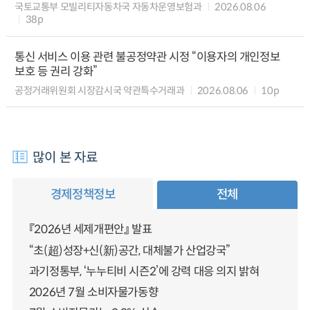
국토교통부 모빌리티자동차국 자동차운영보험과
2026.08.06
38p
통신 서비스 이용 관련 불공정약관 시정 “이용자의 개인정보
보호 등 권리 강화”
공정거래위원회 시장감시국 약관특수거래과
2026.08.06
10p
많이 본 자료
경제정책정보
전체
『2026년 세제개편안』 발표
“초(超)성장+신(新)공간, 대체불가 산업강국”
과기정통부, ‘누누티비 시즌2’에 강력 대응 의지 밝혀
2026년 7월 소비자물가동향