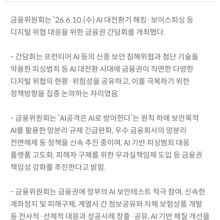
금융위원회는 ’26.6.10.(수) AI 대전환기 해킹·보이스피싱 등
디지털 위협 대응을 위한 금융권 간담회를 개최했다.
- 간담회는 프런티어 AI 등의 신종 보안 침해위협과 첨단 기술을
악용한 피싱범죄 등 AI 대전환 시대에 금융권이 직면한 다양한
디지털 위협의 현황·위험성을 공유하고, 이를 극복하기 위한
정책방향을 집중 논의하는 자리였음.
- 금융위원회는 ‘AI공격은 AI로 방어한다’는 원칙 하에 보안목적
AI를 활용한 망분리 규제 긴급완화, 우수 금융회사의 망분리
전면해제 등 정책을 신속 추진 중이며, AI 기반 피싱범죄 대응
플랫폼 고도화, 피해자 구제를 위한 무과실책임제 도입 등 금융권
책임성 강화를 추진한다고 밝힘.
- 금융위원회는 금융권에 정부의 AI 보안테스트 적극 참여, 신속한
계좌정지 및 피해구제, 계열사 간 정보공유와 자체 보험상품 개발
등 전사적·선제적 대응과 성공사례 창출·공유, AI 기반 체질 개선을