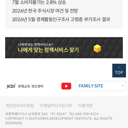
7월 소비자물가는 2.8% 상승
2026년 한국 주식시장 여건 및 전망
2026년 5월 경제활동인구조사 고령층 부가조사 결과
TOP
FAMILY SITE
개인정보처리방침
이메일무단수집거부
이용약관
세종특별자치시 남세종로 263 (우) 30147 TEL 044-550-4114
COPYRIGHT © 2019 KOREA DEVELOPMENT INSTITUTE. ALL RIGHTS
RESERVED.