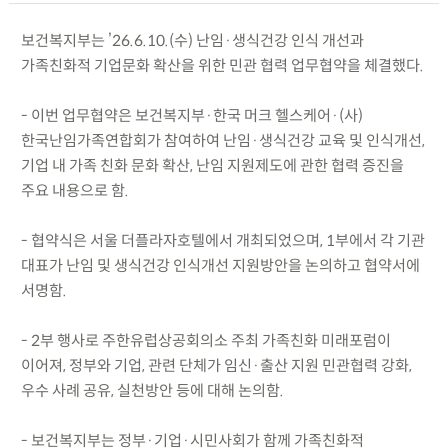
보건복지부는 ’26.6.10.(수) 난임·생식건강 인식 개선과
가족친화적 기업문화 확산을 위한 민관 협력 업무협약을 체결했다.
- 이번 업무협약은 보건복지부·한국 머크 헬스케어·(사)
한국난임가족연합회가 참여하여 난임·생식건강 교육 및 인식개선,
기업 내 가족 친화 문화 확산, 난임 지원제도에 관한 협력 증진을
주요 내용으로 함.
- 협약식은 서울 더플라자호텔에서 개최되었으며, 1부에서 각 기관
대표가 난임 및 생식건강 인식개선 지원방안을 논의하고 협약서에
서명함.
- 2부 행사로 주한유럽상공회의소 주최 가족친화 미래포럼이
이어져, 정부와 기업, 관련 단체가 임신·출산 지원 민관협력 강화,
우수 사례 공유, 실천방안 등에 대해 논의함.
- 보건복지부는 정부·기업·시민사회가 함께 가족친화적