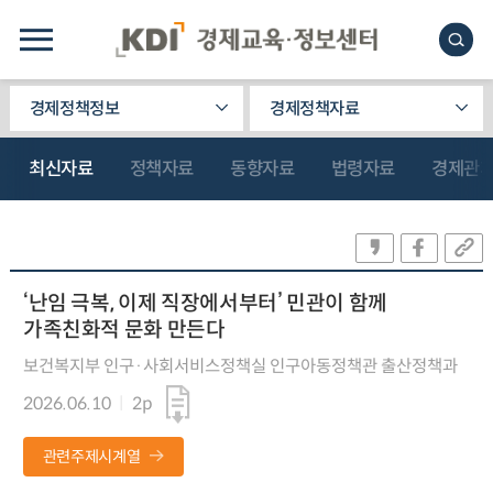
경제정책정보
경제정책자료
최신자료
정책자료
동향자료
법령자료
경제관
‘난임 극복, 이제 직장에서부터’ 민관이 함께
가족친화적 문화 만든다
보건복지부 인구·사회서비스정책실 인구아동정책관 출산정책과
2026.06.10
2p
관련주제시계열