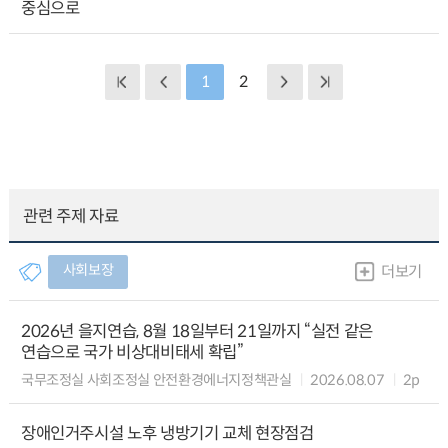
중심으로
1
2
관련 주제 자료
사회보장
더보기
2026년 을지연습, 8월 18일부터 21일까지 “실전 같은
연습으로 국가 비상대비태세 확립”
국무조정실 사회조정실 안전환경에너지정책관실
2026.08.07
2p
장애인거주시설 노후 냉방기기 교체 현장점검