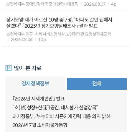
보건복지부 장애인정책국 장애인학대대응팀
2026.08.07
4p
장기요양 재가 어르신 10명 중 7명, “아파도 살던 집에서
살겠다” 「2025년 장기요양실태조사」 결과 발표
보건복지부 인구·사회서비스정책실 노인정책관 요양보험제도과
2026.08.06
10p
많이 본 자료
경제정책정보
전체
『2026년 세제개편안』 발표
“초(超)성장+신(新)공간, 대체불가 산업강국”
과기정통부, ‘누누티비 시즌2’에 강력 대응 의지 밝혀
2026년 7월 소비자물가동향