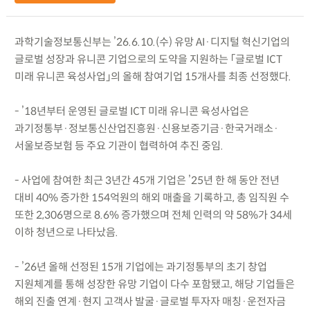
과학기술정보통신부는 ’26.6.10.(수) 유망 AI·디지털 혁신기업의
글로벌 성장과 유니콘 기업으로의 도약을 지원하는 「글로벌 ICT
미래 유니콘 육성사업」의 올해 참여기업 15개사를 최종 선정했다.
- ’18년부터 운영된 글로벌 ICT 미래 유니콘 육성사업은
과기정통부·정보통신산업진흥원·신용보증기금·한국거래소·
서울보증보험 등 주요 기관이 협력하여 추진 중임.
- 사업에 참여한 최근 3년간 45개 기업은 ’25년 한 해 동안 전년
대비 40% 증가한 154억원의 해외 매출을 기록하고, 총 임직원 수
또한 2,306명으로 8.6% 증가했으며 전체 인력의 약 58%가 34세
이하 청년으로 나타났음.
- ’26년 올해 선정된 15개 기업에는 과기정통부의 초기 창업
지원체계를 통해 성장한 유망 기업이 다수 포함됐고, 해당 기업들은
해외 진출 연계·현지 고객사 발굴·글로벌 투자자 매칭·운전자금