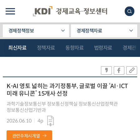
경제정책정보
경제정책자료
최신자료
정책자료
동향자료
법령자료
경제관
K-AI 영토 넓히는 과기정통부, 글로벌 이끌 ‘AI·ICT
미래 유니콘’ 15개사 선정
과학기술정보통신부 정보통신정책실 정보통신산업정책관
정보통신산업기반과
2026.06.10
4p
관련주제시계열