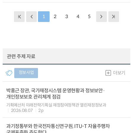
1
2
3
4
5
관련 주제 자료
정보사업
더보기
박홍근 장관, 국가재정시스템 운영현황과 정보보안·
개인정보보호 관리체계 점검
기획예산처 미래전략기획실 재정참여정책관 열린재정정보과
2026.08.07
2p
과기정통부와 한국전자통신연구원, ITU-T 자율주행차
국제표준화 주도한다.