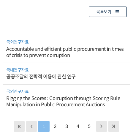
목록보기
국외연구자료
Accountable and efficient public procurement in times
of crisis to prevent corruption
국내연구자료
공공조달의 전략적 이용에 관한 연구
국외연구자료
Rigging the Scores : Corruption through Scoring Rule
Manipulation in Public Procurement Auctions
1
2
3
4
5