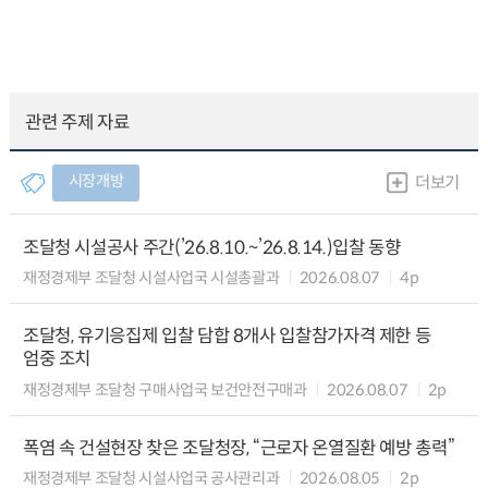
관련 주제 자료
시장개방
더보기
조달청 시설공사 주간(’26.8.10.~’26.8.14.)입찰 동향
재정경제부 조달청 시설사업국 시설총괄과
2026.08.07
4p
조달청, 유기응집제 입찰 담합 8개사 입찰참가자격 제한 등
엄중 조치
재정경제부 조달청 구매사업국 보건안전구매과
2026.08.07
2p
폭염 속 건설현장 찾은 조달청장, “근로자 온열질환 예방 총력”
재정경제부 조달청 시설사업국 공사관리과
2026.08.05
2p