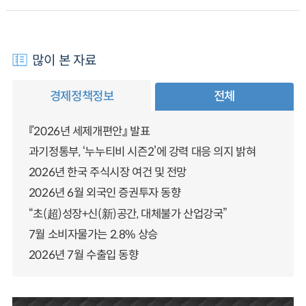
많이 본 자료
경제정책정보
전체
『2026년 세제개편안』 발표
과기정통부, ‘누누티비 시즌2’에 강력 대응 의지 밝혀
2026년 한국 주식시장 여건 및 전망
2026년 6월 외국인 증권투자 동향
“초(超)성장+신(新)공간, 대체불가 산업강국”
7월 소비자물가는 2.8% 상승
2026년 7월 수출입 동향