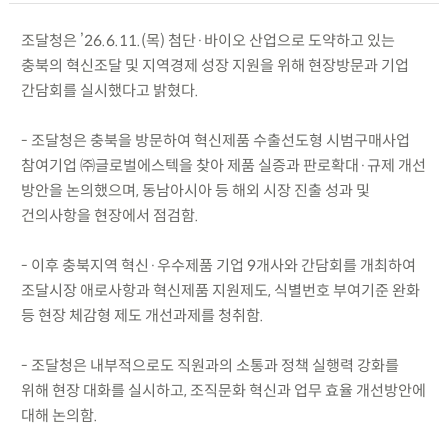
조달청은 ’26.6.11.(목) 첨단·바이오 산업으로 도약하고 있는
충북의 혁신조달 및 지역경제 성장 지원을 위해 현장방문과 기업
간담회를 실시했다고 밝혔다.
- 조달청은 충북을 방문하여 혁신제품 수출선도형 시범구매사업
참여기업 ㈜글로벌에스텍을 찾아 제품 실증과 판로확대·규제 개선
방안을 논의했으며, 동남아시아 등 해외 시장 진출 성과 및
건의사항을 현장에서 점검함.
- 이후 충북지역 혁신·우수제품 기업 9개사와 간담회를 개최하여
조달시장 애로사항과 혁신제품 지원제도, 식별번호 부여기준 완화
등 현장 체감형 제도 개선과제를 청취함.
- 조달청은 내부적으로도 직원과의 소통과 정책 실행력 강화를
위해 현장 대화를 실시하고, 조직문화 혁신과 업무 효율 개선방안에
대해 논의함.