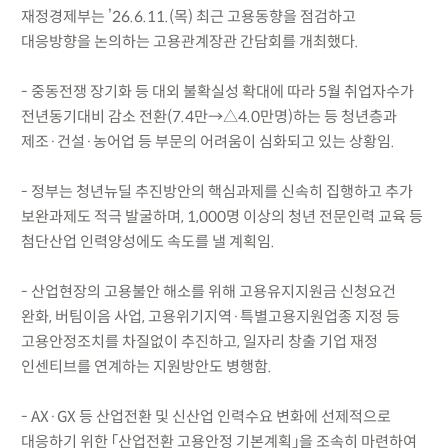
재정경제부는 ’26.6.11.(목) 최근 고용동향을 점검하고
대응방향을 논의하는 고용관계장관 간담회를 개최했다.
- 중동전쟁 장기화 등 대외 불확실성 확대에 따라 5월 취업자수가
전년동기대비 감소 전환(7.4만→△4.0만명)하는 등 청년층과
제조·건설·농어업 등 부문의 어려움이 심화되고 있는 상황임.
- 정부는 청년뉴딜 추진방안의 핵심과제를 신속히 집행하고 추가
보완과제도 적극 발굴하며, 1,000명 이상의 청년 전문인력 교육 등
첨단산업 인력양성에도 속도를 낼 계획임.
- 산업현장의 고용불안 해소를 위해 고용유지지원금 신청요건
완화, 버팀이음 사업, 고용위기지역·특별고용지원업종 지정 등
고용안정조치를 차질없이 추진하고, 일자리 창출 기업 재정
인센티브를 연계하는 지원방안도 병행함.
- AX·GX 등 산업전환 및 신산업 인력수요 변화에 선제적으로
대응하기 위한 「산업전환 고용안정 기본계획」을 조속히 마련하여