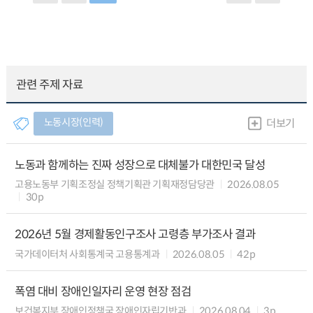
관련 주제 자료
노동시장(인력)
더보기
노동과 함께하는 진짜 성장으로 대체불가 대한민국 달성
고용노동부 기획조정실 정책기획관 기획재정담당관
2026.08.05
30p
2026년 5월 경제활동인구조사 고령층 부가조사 결과
국가데이터처 사회통계국 고용통계과
2026.08.05
42p
폭염 대비 장애인일자리 운영 현장 점검
보건복지부 장애인정책국 장애인자립기반과
2026.08.04
3p