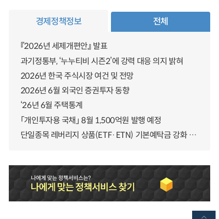
경제정책정보
전체
『2026년 세제개편안』 발표
과기정통부, ‘누누티비 시즌2’에 강력 대응 의지 밝혀
2026년 한국 주식시장 여건 및 전망
2026년 6월 외국인 증권투자 동향
‘26년 6월 주택통계
「개인투자용 국채」 8월 1,500억원 발행 예정
단일종목 레버리지 상품(ETF·ETN) 기본예탁금 강화 조기시행 방안 안내