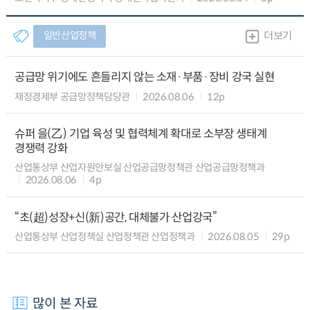
일반산업정책
더보기
공급망 위기에도 흔들리지 않는 소재·부품·장비 강국 실현
재정경제부 공급망정책담당관
2026.08.06
12p
슈퍼 을(乙) 기업 육성 및 협력체계 확대로 소부장 생태계
경쟁력 강화
산업통상부 산업자원안보실 산업공급망정책관 산업공급망정책과
2026.08.06
4p
“초(超)성장+신(新)공간, 대체불가 산업강국”
산업통상부 산업정책실 산업정책관 산업정책과
2026.08.05
29p
많이 본 자료