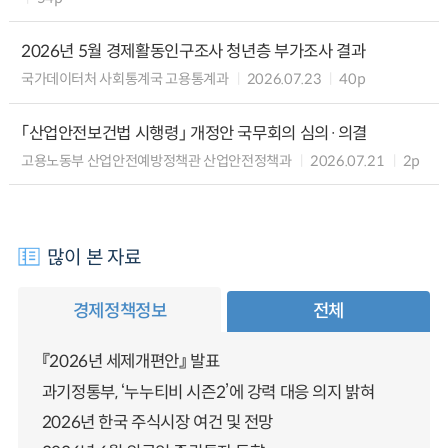
2026년 5월 경제활동인구조사 청년층 부가조사 결과
국가데이터처 사회통계국 고용통계과
2026.07.23
40p
「산업안전보건법 시행령」 개정안 국무회의 심의·의결
고용노동부 산업안전예방정책관 산업안전정책과
2026.07.21
2p
많이 본 자료
경제정책정보
전체
『2026년 세제개편안』 발표
과기정통부, ‘누누티비 시즌2’에 강력 대응 의지 밝혀
2026년 한국 주식시장 여건 및 전망