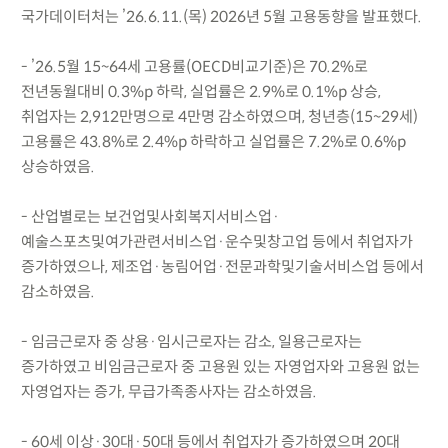
국가데이터처는 ’26.6.11.(목) 2026년 5월 고용동향을 발표했다.
- ’26.5월 15~64세 고용률(OECD비교기준)은 70.2%로
전년동월대비 0.3%p 하락, 실업률은 2.9%로 0.1%p 상승,
취업자는 2,912만명으로 4만명 감소하였으며, 청년층(15~29세)
고용률은 43.8%로 2.4%p 하락하고 실업률은 7.2%로 0.6%p
상승하였음.
- 산업별로는 보건업및사회복지서비스업·
예술스포츠및여가관련서비스업·운수및창고업 등에서 취업자가
증가하였으나, 제조업·농림어업·전문과학및기술서비스업 등에서
감소하였음.
- 임금근로자 중 상용·임시근로자는 감소, 일용근로자는
증가하였고 비임금근로자 중 고용원 있는 자영업자와 고용원 없는
자영업자는 증가, 무급가족종사자는 감소하였음.
- 60세 이상·30대·50대 등에서 취업자가 증가하였으며 20대