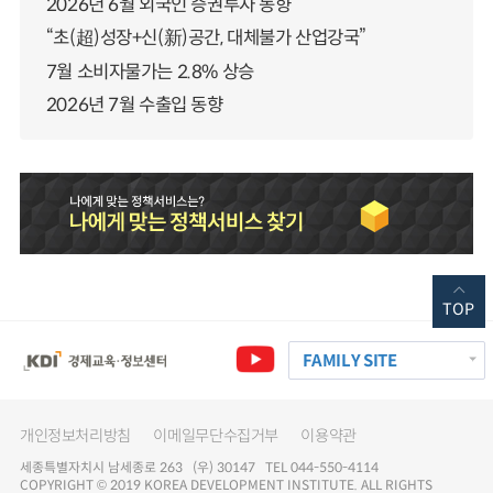
2026년 6월 외국인 증권투자 동향
“초(超)성장+신(新)공간, 대체불가 산업강국”
7월 소비자물가는 2.8% 상승
2026년 7월 수출입 동향
TOP
FAMILY SITE
개인정보처리방침
이메일무단수집거부
이용약관
세종특별자치시 남세종로 263 (우) 30147 TEL 044-550-4114
COPYRIGHT © 2019 KOREA DEVELOPMENT INSTITUTE. ALL RIGHTS