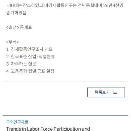
·40대는 감소하였고 비경제활동인구는 전년동월대비 26만4천명
증가하였음.
<별첨> 통계표
<부록>
1. 경제활동인구조사 개요
2. 한국표준 산업·직업분류
3. 자주하는 질문
4. 고용동향 월별 공표 일정
목록보기
국외연구자료
Trends in Labor Force Participation and