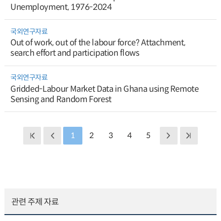
Unemployment, 1976-2024
국외연구자료
Out of work, out of the labour force? Attachment,
search effort and participation flows
국외연구자료
Gridded-Labour Market Data in Ghana using Remote
Sensing and Random Forest
1
2
3
4
5
관련 주제 자료