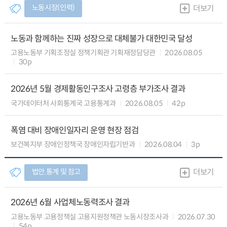
노동시장(인력)
더보기
노동과 함께하는 진짜 성장으로 대체불가 대한민국 달성
고용노동부 기획조정실 정책기획관 기획재정담당관
2026.08.05
30p
2026년 5월 경제활동인구조사 고령층 부가조사 결과
국가데이터처 사회통계국 고용통계과
2026.08.05
42p
폭염 대비 장애인일자리 운영 현장 점검
보건복지부 장애인정책국 장애인자립기반과
2026.08.04
3p
법안.통계 및 참고
더보기
2026년 6월 사업체노동력조사 결과
고용노동부 고용정책실 고용지원정책관 노동시장조사과
2026.07.30
54p