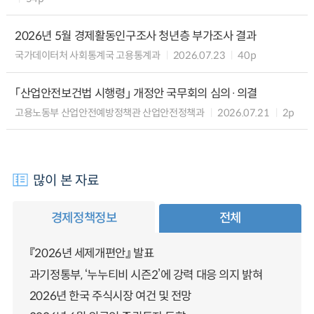
2026년 5월 경제활동인구조사 청년층 부가조사 결과
국가데이터처 사회통계국 고용통계과
2026.07.23
40p
「산업안전보건법 시행령」 개정안 국무회의 심의·의결
고용노동부 산업안전예방정책관 산업안전정책과
2026.07.21
2p
많이 본 자료
경제정책정보
전체
『2026년 세제개편안』 발표
과기정통부, ‘누누티비 시즌2’에 강력 대응 의지 밝혀
2026년 한국 주식시장 여건 및 전망