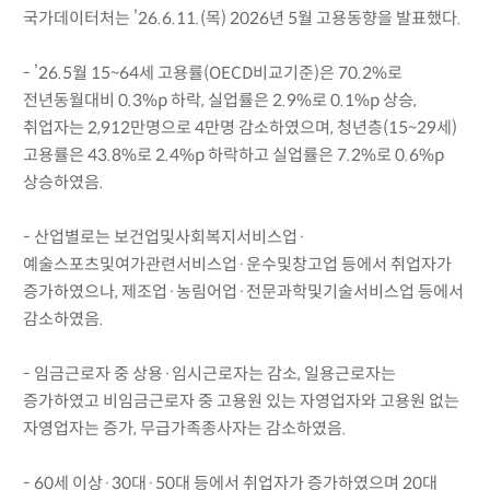
국가데이터처는 ’26.6.11.(목) 2026년 5월 고용동향을 발표했다.
- ’26.5월 15~64세 고용률(OECD비교기준)은 70.2%로
전년동월대비 0.3%p 하락, 실업률은 2.9%로 0.1%p 상승,
취업자는 2,912만명으로 4만명 감소하였으며, 청년층(15~29세)
고용률은 43.8%로 2.4%p 하락하고 실업률은 7.2%로 0.6%p
상승하였음.
- 산업별로는 보건업및사회복지서비스업·
예술스포츠및여가관련서비스업·운수및창고업 등에서 취업자가
증가하였으나, 제조업·농림어업·전문과학및기술서비스업 등에서
감소하였음.
- 임금근로자 중 상용·임시근로자는 감소, 일용근로자는
증가하였고 비임금근로자 중 고용원 있는 자영업자와 고용원 없는
자영업자는 증가, 무급가족종사자는 감소하였음.
- 60세 이상·30대·50대 등에서 취업자가 증가하였으며 20대