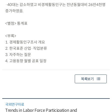
·40대는 감소하였고 비경제활동인구는 전년동월대비 26만4천명
증가하였음.
<별첨> 통계표
<부록>
1. 경제활동인구조사 개요
2. 한국표준 산업·직업분류
3. 자주하는 질문
4. 고용동향 월별 공표 일정
목록보기
국외연구자료
Trends in Labor Force Participation and