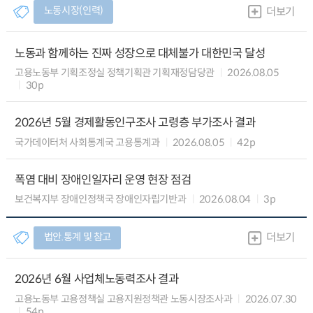
노동시장(인력)
더보기
노동과 함께하는 진짜 성장으로 대체불가 대한민국 달성
고용노동부 기획조정실 정책기획관 기획재정담당관
2026.08.05
30p
2026년 5월 경제활동인구조사 고령층 부가조사 결과
국가데이터처 사회통계국 고용통계과
2026.08.05
42p
폭염 대비 장애인일자리 운영 현장 점검
보건복지부 장애인정책국 장애인자립기반과
2026.08.04
3p
법안.통계 및 참고
더보기
2026년 6월 사업체노동력조사 결과
고용노동부 고용정책실 고용지원정책관 노동시장조사과
2026.07.30
54p