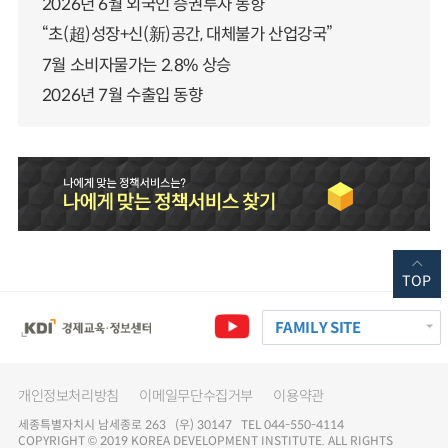
2026년 6월 외국인 증권투자 동향
“초(超)성장+신(新)공간, 대체불가 산업강국”
7월 소비자물가는 2.8% 상승
2026년 7월 수출입 동향
TOP
FAMILY SITE
개인정보처리방침
이메일무단수집거부
이용약관
세종특별자치시 남세종로 263 (우) 30147 TEL 044-550-4114
COPYRIGHT © 2019 KOREA DEVELOPMENT INSTITUTE. ALL RIGHTS