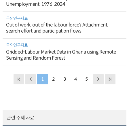
Unemployment, 1976-2024
국외연구자료
Out of work, out of the labour force? Attachment,
search effort and participation flows
국외연구자료
Gridded-Labour Market Data in Ghana using Remote
Sensing and Random Forest
1
2
3
4
5
관련 주제 자료