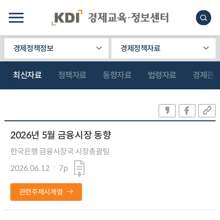
경제정책정보
경제정책자료
최신자료
정책자료
동향자료
법령자료
경제관
2026년 5월 금융시장 동향
한국은행 금융시장국 시장총괄팀
2026.06.12
7p
관련주제시계열