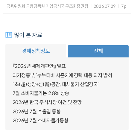
금융위원회 금융감독원 기업공시국 구조화증권팀
2026.07.29
7p
많이 본 자료
경제정책정보
전체
『2026년 세제개편안』 발표
과기정통부, ‘누누티비 시즌2’에 강력 대응 의지 밝혀
“초(超)성장+신(新)공간, 대체불가 산업강국”
7월 소비자물가는 2.8% 상승
2026년 한국 주식시장 여건 및 전망
2026년 7월 수출입 동향
2026년 7월 소비자물가동향