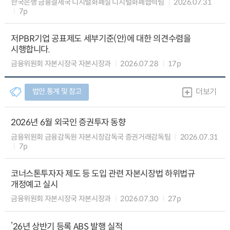
한국은행 금융결제국 디지털화폐실 디지털화폐협력팀
2026.07.31
7p
저PBR기업 공표제도 세부기준(안)에 대한 의견수렴을
시행합니다.
금융위원회 자본시장국 자본시장과
2026.07.28
17p
법안.통계 및 참고
더보기
2026년 6월 외국인 증권투자 동향
금융위원회 금융감독원 자본시장감독국 증권거래감독팀
2026.07.31
7p
코너스톤투자자 제도 등 도입 관련 자본시장법 하위법규
개정예고 실시
금융위원회 자본시장국 자본시장과
2026.07.30
27p
’26년 상반기 등록 ABS 발행 실적