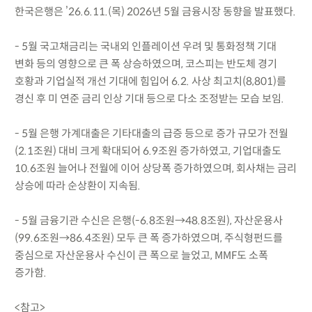
한국은행은 ’26.6.11.(목) 2026년 5월 금융시장 동향을 발표했다.
- 5월 국고채금리는 국내외 인플레이션 우려 및 통화정책 기대
변화 등의 영향으로 큰 폭 상승하였으며, 코스피는 반도체 경기
호황과 기업실적 개선 기대에 힘입어 6.2. 사상 최고치(8,801)를
경신 후 미 연준 금리 인상 기대 등으로 다소 조정받는 모습 보임.
- 5월 은행 가계대출은 기타대출의 급증 등으로 증가 규모가 전월
(2.1조원) 대비 크게 확대되어 6.9조원 증가하였고, 기업대출도
10.6조원 늘어나 전월에 이어 상당폭 증가하였으며, 회사채는 금리
상승에 따라 순상환이 지속됨.
- 5월 금융기관 수신은 은행(-6.8조원→48.8조원), 자산운용사
(99.6조원→86.4조원) 모두 큰 폭 증가하였으며, 주식형펀드를
중심으로 자산운용사 수신이 큰 폭으로 늘었고, MMF도 소폭
증가함.
<참고>