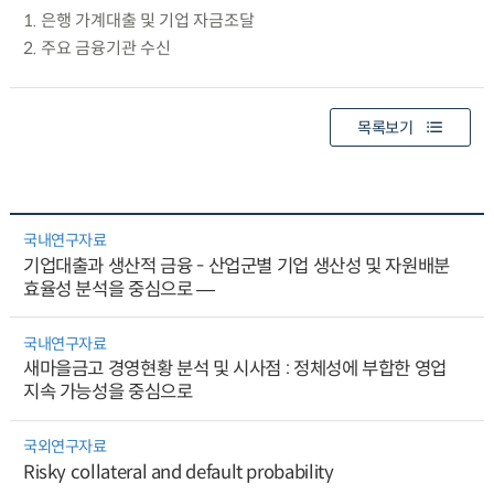
1. 은행 가계대출 및 기업 자금조달
2. 주요 금융기관 수신
목록보기
국내연구자료
기업대출과 생산적 금융 - 산업군별 기업 생산성 및 자원배분
효율성 분석을 중심으로 ―
국내연구자료
새마을금고 경영현황 분석 및 시사점 : 정체성에 부합한 영업
지속 가능성을 중심으로
국외연구자료
Risky collateral and default probability