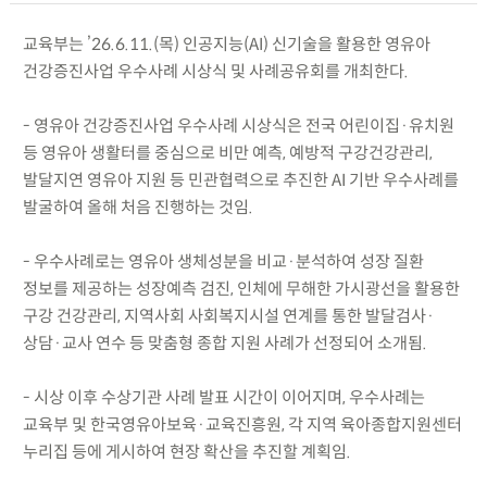
교육부는 ’26.6.11.(목) 인공지능(AI) 신기술을 활용한 영유아
건강증진사업 우수사례 시상식 및 사례공유회를 개최한다.
- 영유아 건강증진사업 우수사례 시상식은 전국 어린이집·유치원
등 영유아 생활터를 중심으로 비만 예측, 예방적 구강건강관리,
발달지연 영유아 지원 등 민관협력으로 추진한 AI 기반 우수사례를
발굴하여 올해 처음 진행하는 것임.
- 우수사례로는 영유아 생체성분을 비교·분석하여 성장 질환
정보를 제공하는 성장예측 검진, 인체에 무해한 가시광선을 활용한
구강 건강관리, 지역사회 사회복지시설 연계를 통한 발달검사·
상담·교사 연수 등 맞춤형 종합 지원 사례가 선정되어 소개됨.
- 시상 이후 수상기관 사례 발표 시간이 이어지며, 우수사례는
교육부 및 한국영유아보육·교육진흥원, 각 지역 육아종합지원센터
누리집 등에 게시하여 현장 확산을 추진할 계획임.