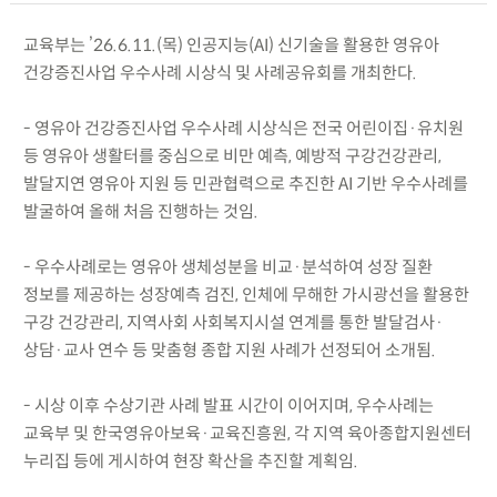
교육부는 ’26.6.11.(목) 인공지능(AI) 신기술을 활용한 영유아
건강증진사업 우수사례 시상식 및 사례공유회를 개최한다.
- 영유아 건강증진사업 우수사례 시상식은 전국 어린이집·유치원
등 영유아 생활터를 중심으로 비만 예측, 예방적 구강건강관리,
발달지연 영유아 지원 등 민관협력으로 추진한 AI 기반 우수사례를
발굴하여 올해 처음 진행하는 것임.
- 우수사례로는 영유아 생체성분을 비교·분석하여 성장 질환
정보를 제공하는 성장예측 검진, 인체에 무해한 가시광선을 활용한
구강 건강관리, 지역사회 사회복지시설 연계를 통한 발달검사·
상담·교사 연수 등 맞춤형 종합 지원 사례가 선정되어 소개됨.
- 시상 이후 수상기관 사례 발표 시간이 이어지며, 우수사례는
교육부 및 한국영유아보육·교육진흥원, 각 지역 육아종합지원센터
누리집 등에 게시하여 현장 확산을 추진할 계획임.