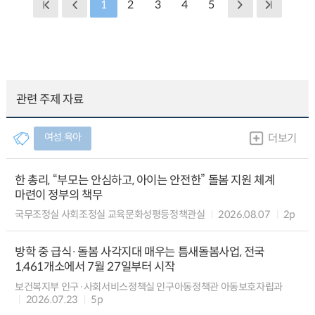
1
2
3
4
5
관련 주제 자료
여성.육아
더보기
한 총리, “부모는 안심하고, 아이는 안전한” 돌봄 지원 체계
마련이 정부의 책무
국무조정실 사회조정실 교육문화성평등정책관실
2026.08.07
2p
방학 중 급식·돌봄 사각지대 매우는 틈새돌봄사업, 전국
1,461개소에서 7월 27일부터 시작
보건복지부 인구·사회서비스정책실 인구아동정책관 아동보호자립과
2026.07.23
5p