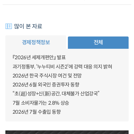
많이 본 자료
경제정책정보
전체
『2026년 세제개편안』 발표
과기정통부, ‘누누티비 시즌2’에 강력 대응 의지 밝혀
2026년 한국 주식시장 여건 및 전망
2026년 6월 외국인 증권투자 동향
“초(超)성장+신(新)공간, 대체불가 산업강국”
7월 소비자물가는 2.8% 상승
2026년 7월 수출입 동향