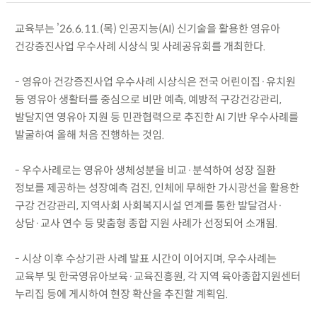
교육부는 ’26.6.11.(목) 인공지능(AI) 신기술을 활용한 영유아
건강증진사업 우수사례 시상식 및 사례공유회를 개최한다.
- 영유아 건강증진사업 우수사례 시상식은 전국 어린이집·유치원
등 영유아 생활터를 중심으로 비만 예측, 예방적 구강건강관리,
발달지연 영유아 지원 등 민관협력으로 추진한 AI 기반 우수사례를
발굴하여 올해 처음 진행하는 것임.
- 우수사례로는 영유아 생체성분을 비교·분석하여 성장 질환
정보를 제공하는 성장예측 검진, 인체에 무해한 가시광선을 활용한
구강 건강관리, 지역사회 사회복지시설 연계를 통한 발달검사·
상담·교사 연수 등 맞춤형 종합 지원 사례가 선정되어 소개됨.
- 시상 이후 수상기관 사례 발표 시간이 이어지며, 우수사례는
교육부 및 한국영유아보육·교육진흥원, 각 지역 육아종합지원센터
누리집 등에 게시하여 현장 확산을 추진할 계획임.