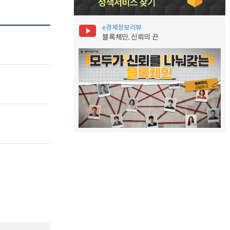
e경제정보리뷰
블록체인, 신뢰의 끈