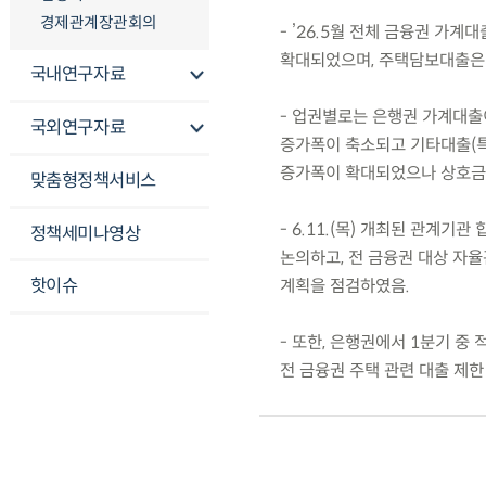
경제관계장관회의
- ’26.5월 전체 금융권 가계대
확대되었으며, 주택담보대출은 
국내연구자료
- 업권별로는 은행권 가계대출
국외연구자료
증가폭이 축소되고 기타대출(특
증가폭이 확대되었으나 상호금
맞춤형정책서비스
- 6.11.(목) 개최된 관계
정책세미나영상
논의하고, 전 금융권 대상 자
핫이슈
계획을 점검하였음.
- 또한, 은행권에서 1분기 중
전 금융권 주택 관련 대출 제한