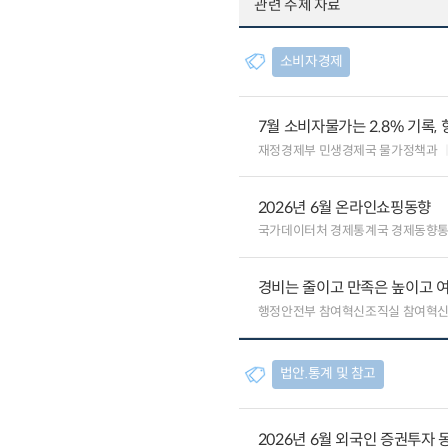
관련 주제 자료
소비자경제
7월 소비자물가는 2.8% 기록,
재정경제부 민생경제국 물가정책과
2026년 6월 온라인쇼핑동향
국가데이터처 경제통계국 경제동향
경비는 줄이고 만족은 높이고 
행정안전부 참여혁신조직실 참여혁신
법안.통계 및 참고
2026년 6월 외국인 증권투자 