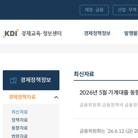
재정·금융
산업·무역
경제정책정보
발행물
최신자료
경제정책정보
2026년 5월 가계대출 동
경제정책자료
금융위원회 금융정책국 금융
최신자료
정책자료
동향자료
금융위원회는 ’26.6.12.(금
법령자료