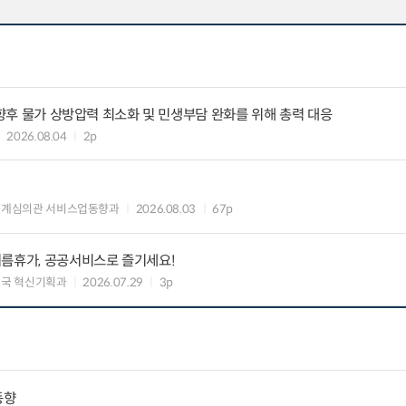
 향후 물가 상방압력 최소화 및 민생부담 완화를 위해 총력 대응
2026.08.04
2p
통계심의관 서비스업동향과
2026.08.03
67p
여름휴가, 공공서비스로 즐기세요!
국 혁신기획과
2026.07.29
3p
동향