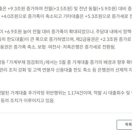
출은 +9.3조원 증가하여 전월(+3.5조원) 및 전년 동월(+5.9조원) 대비
+4.0조원으로 증가폭이 축소되고 기타대출은 +5.3조원으로 증가세로 
이 +6.9조원 늘어 전월 대비 증가폭이 확대되었으나, 주담대 내에서 정
히 한도대출)이 큰 폭으로 증가하였으며, 제2금융권은 +2.3조원 증가로
융권은 증가폭 축소, 보험·여전사·저축은행은 증가세로 전환됨.
기관 합동 「가계부채 점검회의」에서는 5월 중 가계대출 증가의 배경과 향후 
율관리 조치 강화 및 고액 연봉자 신용대출 한도 축소 등 은행권의 선제적 
 적발된 가계대출 추가약정 위반행위는 1,174건이며, 적발 시 대출회수 및
 등의 조치가 이루어지고 있음.
목록