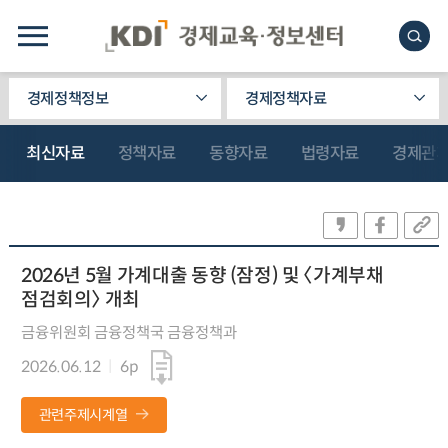
경제정책정보
경제정책자료
최신자료
정책자료
동향자료
법령자료
경제관
2026년 5월 가계대출 동향 (잠정) 및 〈가계부채
점검회의〉 개최
금융위원회 금융정책국 금융정책과
2026.06.12
6p
관련주제시계열