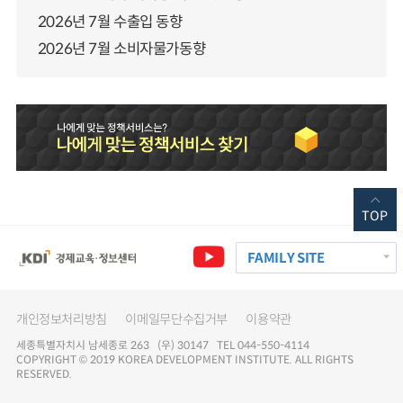
2026년 7월 수출입 동향
2026년 7월 소비자물가동향
TOP
FAMILY SITE
개인정보처리방침
이메일무단수집거부
이용약관
세종특별자치시 남세종로 263 (우) 30147 TEL 044-550-4114
COPYRIGHT © 2019 KOREA DEVELOPMENT INSTITUTE. ALL RIGHTS
RESERVED.