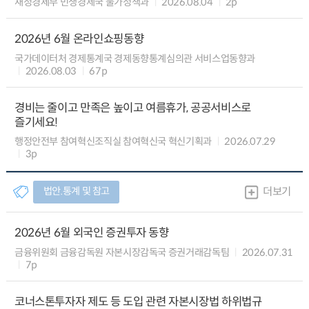
재정경제부 민생경제국 물가정책과
2026.08.04
2p
2026년 6월 온라인쇼핑동향
국가데이터처 경제통계국 경제동향통계심의관 서비스업동향과
2026.08.03
67p
경비는 줄이고 만족은 높이고 여름휴가, 공공서비스로
즐기세요!
행정안전부 참여혁신조직실 참여혁신국 혁신기획과
2026.07.29
3p
법안.통계 및 참고
더보기
2026년 6월 외국인 증권투자 동향
금융위원회 금융감독원 자본시장감독국 증권거래감독팀
2026.07.31
7p
코너스톤투자자 제도 등 도입 관련 자본시장법 하위법규