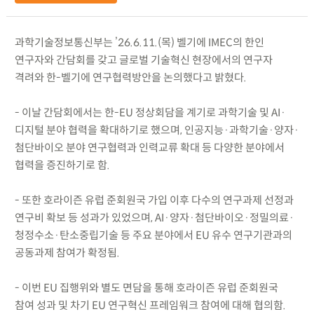
과학기술정보통신부는 ’26.6.11.(목) 벨기에 IMEC의 한인
연구자와 간담회를 갖고 글로벌 기술혁신 현장에서의 연구자
격려와 한-벨기에 연구협력방안을 논의했다고 밝혔다.
- 이날 간담회에서는 한-EU 정상회담을 계기로 과학기술 및 AI·
디지털 분야 협력을 확대하기로 했으며, 인공지능·과학기술·양자·
첨단바이오 분야 연구협력과 인력교류 확대 등 다양한 분야에서
협력을 증진하기로 함.
- 또한 호라이즌 유럽 준회원국 가입 이후 다수의 연구과제 선정과
연구비 확보 등 성과가 있었으며, AI·양자·첨단바이오·정밀의료·
청정수소·탄소중립기술 등 주요 분야에서 EU 유수 연구기관과의
공동과제 참여가 확정됨.
- 이번 EU 집행위와 별도 면담을 통해 호라이즌 유럽 준회원국
참여 성과 및 차기 EU 연구혁신 프레임워크 참여에 대해 협의함.