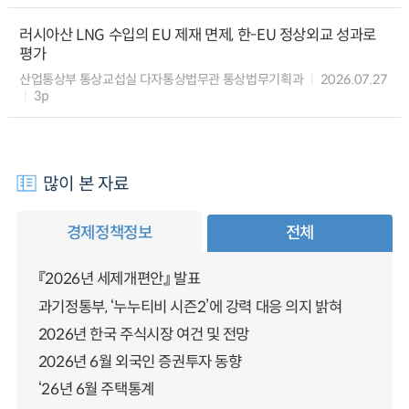
러시아산 LNG 수입의 EU 제재 면제, 한-EU 정상외교 성과로
평가
산업통상부 통상교섭실 다자통상법무관 통상법무기획과
2026.07.27
3p
많이 본 자료
경제정책정보
전체
『2026년 세제개편안』 발표
과기정통부, ‘누누티비 시즌2’에 강력 대응 의지 밝혀
2026년 한국 주식시장 여건 및 전망
2026년 6월 외국인 증권투자 동향
‘26년 6월 주택통계