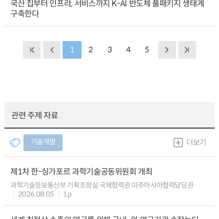
국산 칩부터 인프라, 서비스까지 K-AI 반도체 풀패키지 생태계
구축한다
1
2
3
4
5
관련 주제 자료
기술개발
더보기
제1차 한-싱가포르 과학기술공동위원회 개최
과학기술정보통신부 기획조정실 국제협력관 미주아시아협력담당관
2026.08.05
1p