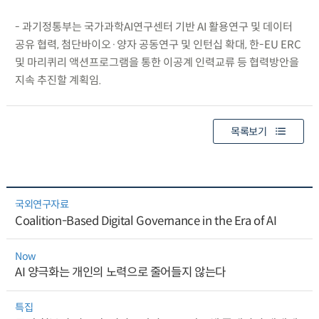
- 과기정통부는 국가과학AI연구센터 기반 AI 활용연구 및 데이터
공유 협력, 첨단바이오·양자 공동연구 및 인턴십 확대, 한-EU ERC
및 마리퀴리 액션프로그램을 통한 이공계 인력교류 등 협력방안을
지속 추진할 계획임.
목록보기
국외연구자료
Coalition-Based Digital Governance in the Era of AI
Now
AI 양극화는 개인의 노력으로 줄어들지 않는다
특집