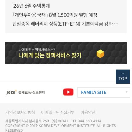
‘26년 6월 주택통계
「개인투자용 국채」 8월 1,500억원 발행 예정
단일종목 레버리지 상품(ETF·ETN) 기본예탁금 강화 조기시행 방안 안내
TOP
FAMILY SITE
개인정보처리방침
이메일무단수집거부
이용약관
세종특별자치시 남세종로 263 (우) 30147 TEL 044-550-4114
COPYRIGHT © 2019 KOREA DEVELOPMENT INSTITUTE. ALL RIGHTS
RESERVED.