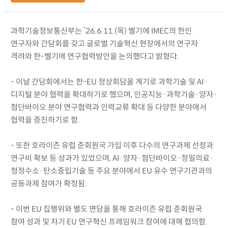
과학기술정보통신부는 ’26.6.11.(목) 벨기에 IMEC의 한인
연구자와 간담회를 갖고 글로벌 기술혁신 현장에서의 연구자
격려와 한-벨기에 연구협력방안을 논의했다고 밝혔다.
- 이날 간담회에서는 한-EU 정상회담을 계기로 과학기술 및 AI·
디지털 분야 협력을 확대하기로 했으며, 인공지능·과학기술·양자·
첨단바이오 분야 연구협력과 인력교류 확대 등 다양한 분야에서
협력을 증진하기로 함.
- 또한 호라이즌 유럽 준회원국 가입 이후 다수의 연구과제 선정과
연구비 확보 등 성과가 있었으며, AI·양자·첨단바이오·정밀의료·
청정수소·탄소중립기술 등 주요 분야에서 EU 유수 연구기관과의
공동과제 참여가 확정됨.
- 이번 EU 집행위와 별도 면담을 통해 호라이즌 유럽 준회원국
참여 성과 및 차기 EU 연구혁신 프레임워크 참여에 대해 협의함.