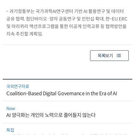
- 과기정통부는 국가과학AI연구센터 기반 AI 활용연구 및 데이터
공유 협력, 첨단바이오·양자 공동연구 및 인턴십 확대, 한-EU ERC
및 마리퀴리 액션프로그램을 통한 이공계 인력교류 등 협력방안을
지속 추진할 계획임.
목록보기
국외연구자료
Coalition-Based Digital Governance in the Era of AI
Now
AI 양극화는 개인의 노력으로 줄어들지 않는다
특집