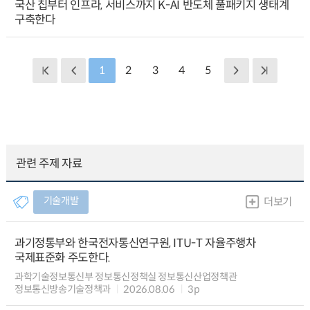
국산 칩부터 인프라, 서비스까지 K-AI 반도체 풀패키지 생태계
구축한다
1
2
3
4
5
관련 주제 자료
기술개발
더보기
과기정통부와 한국전자통신연구원, ITU-T 자율주행차
국제표준화 주도한다.
과학기술정보통신부 정보통신정책실 정보통신산업정책관
정보통신방송기술정책과
2026.08.06
3p