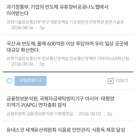
과기정통부, 기업의 반도체 유휴장비공공나노팹에서
이어받는다
과학기술정보통신부 연구개발정책실 기초원천연구정책관 원천기술과
2026.08.06
3p
국산 AI 반도체, 올해 600억원 이상 투입하여 우리 일상 곳곳에
대규모 확산한다.
과학기술정보통신부 정보통신정책실 정보통신정책관 디바이스AX혁신팀
2026.08.06
2p
국제경제기구
더보기
금융정보분석원, 국제자금세탁방지기구 아시아·태평양
지역기구(APG) 연차총회 참석
금융위원회 금융정보분석원 기획행정실
2026.08.03
2p
유네스코 세계유산위원회 식음료 안전관리, 식중독 제로 달성