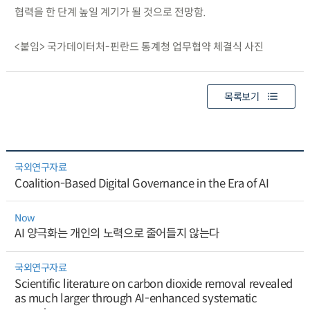
협력을 한 단계 높일 계기가 될 것으로 전망함.
<붙임> 국가데이터처-핀란드 통계청 업무협약 체결식 사진
목록보기
국외연구자료
Coalition-Based Digital Governance in the Era of AI
Now
AI 양극화는 개인의 노력으로 줄어들지 않는다
국외연구자료
Scientific literature on carbon dioxide removal revealed
as much larger through AI-enhanced systematic