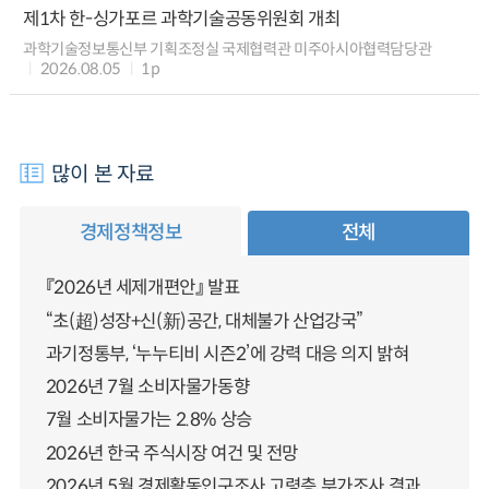
제1차 한-싱가포르 과학기술공동위원회 개최
과학기술정보통신부 기획조정실 국제협력관 미주아시아협력담당관
2026.08.05
1p
많이 본 자료
경제정책정보
전체
『2026년 세제개편안』 발표
“초(超)성장+신(新)공간, 대체불가 산업강국”
과기정통부, ‘누누티비 시즌2’에 강력 대응 의지 밝혀
2026년 7월 소비자물가동향
7월 소비자물가는 2.8% 상승
2026년 한국 주식시장 여건 및 전망
2026년 5월 경제활동인구조사 고령층 부가조사 결과