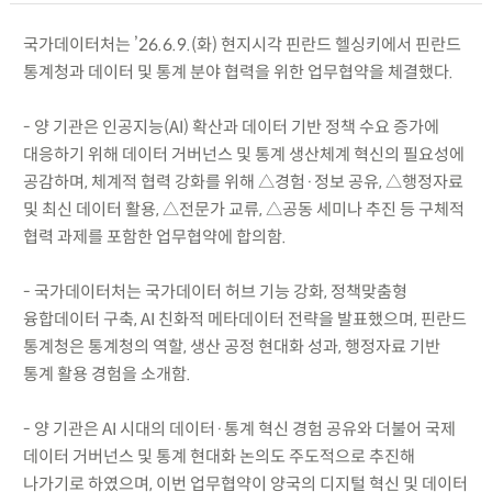
국가데이터처는 ’26.6.9.(화) 현지시각 핀란드 헬싱키에서 핀란드
통계청과 데이터 및 통계 분야 협력을 위한 업무협약을 체결했다.
- 양 기관은 인공지능(AI) 확산과 데이터 기반 정책 수요 증가에
대응하기 위해 데이터 거버넌스 및 통계 생산체계 혁신의 필요성에
공감하며, 체계적 협력 강화를 위해 △경험·정보 공유, △행정자료
및 최신 데이터 활용, △전문가 교류, △공동 세미나 추진 등 구체적
협력 과제를 포함한 업무협약에 합의함.
- 국가데이터처는 국가데이터 허브 기능 강화, 정책맞춤형
융합데이터 구축, AI 친화적 메타데이터 전략을 발표했으며, 핀란드
통계청은 통계청의 역할, 생산 공정 현대화 성과, 행정자료 기반
통계 활용 경험을 소개함.
- 양 기관은 AI 시대의 데이터·통계 혁신 경험 공유와 더불어 국제
데이터 거버넌스 및 통계 현대화 논의도 주도적으로 추진해
나가기로 하였으며, 이번 업무협약이 양국의 디지털 혁신 및 데이터