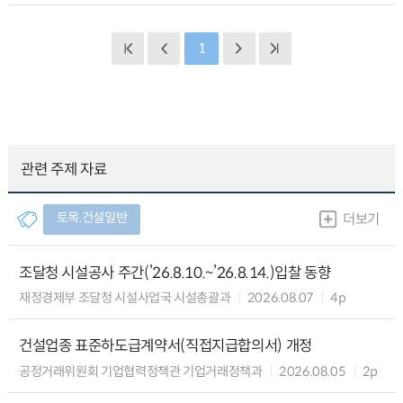
1
관련 주제 자료
토목.건설일반
더보기
조달청 시설공사 주간(’26.8.10.~’26.8.14.)입찰 동향
재정경제부 조달청 시설사업국 시설총괄과
2026.08.07
4p
건설업종 표준하도급계약서(직접지급합의서) 개정
공정거래위원회 기업협력정책관 기업거래정책과
2026.08.05
2p