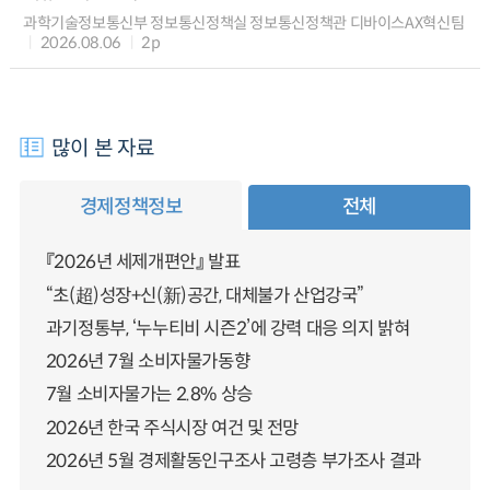
과학기술정보통신부 정보통신정책실 정보통신정책관 디바이스AX혁신팀
2026.08.06
2p
많이 본 자료
경제정책정보
전체
『2026년 세제개편안』 발표
“초(超)성장+신(新)공간, 대체불가 산업강국”
과기정통부, ‘누누티비 시즌2’에 강력 대응 의지 밝혀
2026년 7월 소비자물가동향
7월 소비자물가는 2.8% 상승
2026년 한국 주식시장 여건 및 전망
2026년 5월 경제활동인구조사 고령층 부가조사 결과