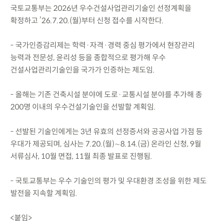
국토교통부는 2026년 우수건설사업관리기술인 선정계획을
확정하고 ’26.7.20.(월)부터 신청 접수를 시작한다.
- 국가인증감리제는 학력·자격·경력 중심 평가에서 현장관리
능력과 전문성, 윤리성 등을 종합적으로 평가해 우수
건설사업관리기술인을 국가가 인증하는 제도임.
- 올해는 기존 건축시설 분야에 도로·교통시설 분야를 추가해 총
200명 이내의 우수건설기술인을 선발할 계획임.
- 선발된 기술인에게는 3년 유효의 선정증서와 공공사업 가점 등
우대가 제공되며, 심사는 7.20.(월)∼8.14.(금) 온라인 신청, 9월
서류심사, 10월 면접, 11월 최종 발표로 진행됨.
- 국토교통부는 우수 기술인의 평가 및 우대환경 조성을 위한 제도
발전을 지속할 계획임.
<붙임>