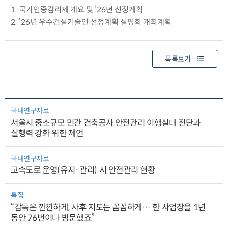
1. 국가인증감리제 개요 및 ’26년 선정계획
2. ’26년 우수건설기술인 선정계획 설명회 개최계획
목록보기
국내연구자료
서울시 중소규모 민간 건축공사 안전관리 이행실태 진단과
실행력 강화 위한 제언
국내연구자료
고속도로 운영(유지·관리) 시 안전관리 현황
특집
“감독은 깐깐하게, 사후 지도는 꼼꼼하게… 한 사업장을 1년
동안 76번이나 방문했죠”