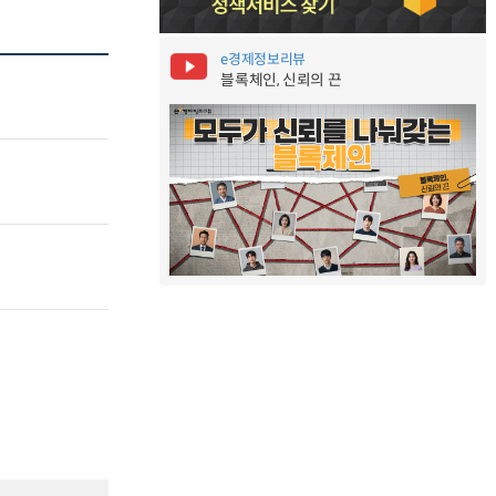
e경제정보리뷰
블록체인, 신뢰의 끈