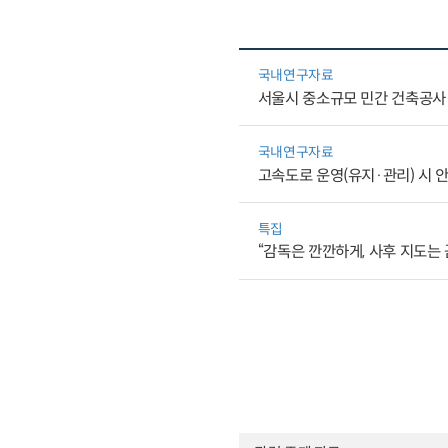
국내연구자료
서울시 중소규모 민간 건축공사
국내연구자료
고속도로 운영(유지·관리) 시 
특집
“감독은 깐깐하게, 사후 지도는