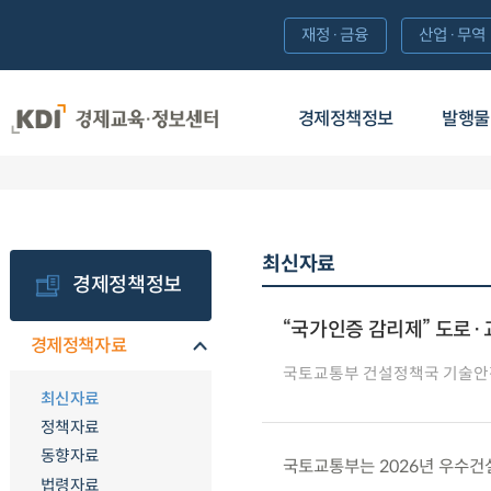
재정·금융
산업·무역
경제정책정보
발행물
최신자료
경제정책정보
“국가인증 감리제” 도로·
경제정책자료
국토교통부 건설정책국 기술안
최신자료
정책자료
동향자료
국토교통부는 2026년 우수건설
법령자료