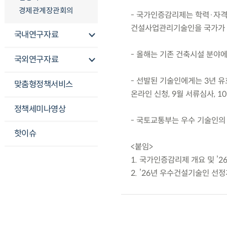
경제관계장관회의
- 국가인증감리제는 학력·자격
건설사업관리기술인을 국가가 
국내연구자료
- 올해는 기존 건축시설 분야
국외연구자료
- 선발된 기술인에게는 3년 유효
맞춤형정책서비스
온라인 신청, 9월 서류심사, 1
정책세미나영상
- 국토교통부는 우수 기술인의
핫이슈
<붙임>
1. 국가인증감리제 개요 및 ’
2. ’26년 우수건설기술인 선