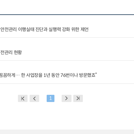
 안전관리 이행실태 진단과 실행력 강화 위한 제언
안전관리 현황
 꼼꼼하게… 한 사업장을 1년 동안 76번이나 방문했죠”
1