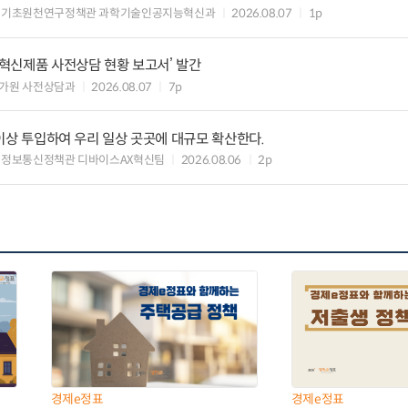
 기초원천연구정책관 과학기술인공지능혁신과
2026.08.07
1p
‘혁신제품 사전상담 현황 보고서’ 발간
가원 사전상담과
2026.08.07
7p
원 이상 투입하여 우리 일상 곳곳에 대규모 확산한다.
 정보통신정책관 디바이스AX혁신팀
2026.08.06
2p
경제e정표
경제e정표