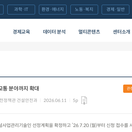
과학·IT
환경·에너지
노동·복지
경제·일반
경제교육
데이터 분석
멀티콘텐츠
센터소개
교통 분야까지 확대
관
전정책관 건설안전과
2026.06.11
5p
사업관리기술인 선정계획을 확정하고 ’26.7.20.(월)부터 신청 접수를 