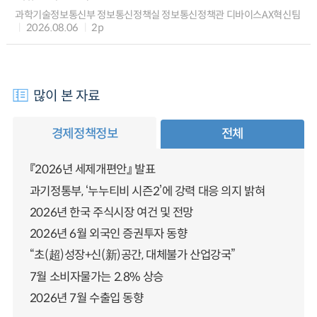
과학기술정보통신부 정보통신정책실 정보통신정책관 디바이스AX혁신팀
2026.08.06
2p
많이 본 자료
경제정책정보
전체
『2026년 세제개편안』 발표
과기정통부, ‘누누티비 시즌2’에 강력 대응 의지 밝혀
2026년 한국 주식시장 여건 및 전망
2026년 6월 외국인 증권투자 동향
“초(超)성장+신(新)공간, 대체불가 산업강국”
7월 소비자물가는 2.8% 상승
2026년 7월 수출입 동향