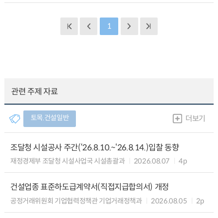
1
관련 주제 자료
토목.건설일반
더보기
조달청 시설공사 주간(‘26.8.10.~‘26.8.14.)입찰 동향
재정경제부 조달청 시설사업국 시설총괄과
2026.08.07
4p
건설업종 표준하도급계약서(직접지급합의서) 개정
공정거래위원회 기업협력정책관 기업거래정책과
2026.08.05
2p