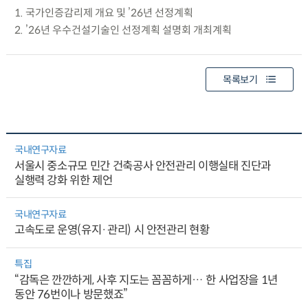
1. 국가인증감리제 개요 및 ’26년 선정계획
2. ’26년 우수건설기술인 선정계획 설명회 개최계획
목록보기
국내연구자료
서울시 중소규모 민간 건축공사 안전관리 이행실태 진단과
실행력 강화 위한 제언
국내연구자료
고속도로 운영(유지·관리) 시 안전관리 현황
특집
“감독은 깐깐하게, 사후 지도는 꼼꼼하게… 한 사업장을 1년
동안 76번이나 방문했죠”