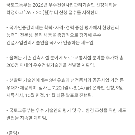
국토교통부는 2026년 우수건설사업관리기술인 선정계획을
확정하고 ’26.7.20.(월)부터 신청 접수를 시작한다.
- 국가인증감리제는 학력·자격·경력 중심 평가에서 현장관리
능력과 전문성, 윤리성 등을 종합적으로 평가해 우수
건설사업관리기술인을 국가가 인증하는 제도임.
- 올해는 기존 건축시설 분야에 도로·교통시설 분야를 추가해 총
200명 이내의 우수건설기술인을 선발할 계획임.
- 선발된 기술인에게는 3년 유효의 선정증서와 공공사업 가점 등
우대가 제공되며, 심사는 7.20.(월)∼8.14.(금) 온라인 신청, 9월
서류심사, 10월 면접, 11월 최종 발표로 진행됨.
- 국토교통부는 우수 기술인의 평가 및 우대환경 조성을 위한 제도
발전을 지속할 계획임.
<붙임>