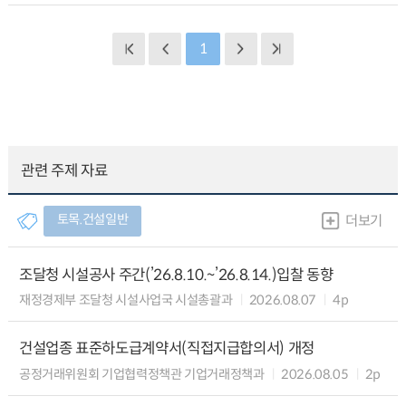
1
관련 주제 자료
토목.건설일반
더보기
조달청 시설공사 주간(’26.8.10.~’26.8.14.)입찰 동향
재정경제부 조달청 시설사업국 시설총괄과
2026.08.07
4p
건설업종 표준하도급계약서(직접지급합의서) 개정
공정거래위원회 기업협력정책관 기업거래정책과
2026.08.05
2p