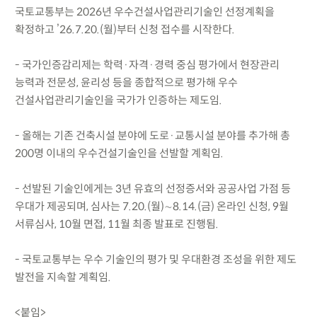
국토교통부는 2026년 우수건설사업관리기술인 선정계획을
확정하고 ’26.7.20.(월)부터 신청 접수를 시작한다.
- 국가인증감리제는 학력·자격·경력 중심 평가에서 현장관리
능력과 전문성, 윤리성 등을 종합적으로 평가해 우수
건설사업관리기술인을 국가가 인증하는 제도임.
- 올해는 기존 건축시설 분야에 도로·교통시설 분야를 추가해 총
200명 이내의 우수건설기술인을 선발할 계획임.
- 선발된 기술인에게는 3년 유효의 선정증서와 공공사업 가점 등
우대가 제공되며, 심사는 7.20.(월)∼8.14.(금) 온라인 신청, 9월
서류심사, 10월 면접, 11월 최종 발표로 진행됨.
- 국토교통부는 우수 기술인의 평가 및 우대환경 조성을 위한 제도
발전을 지속할 계획임.
<붙임>