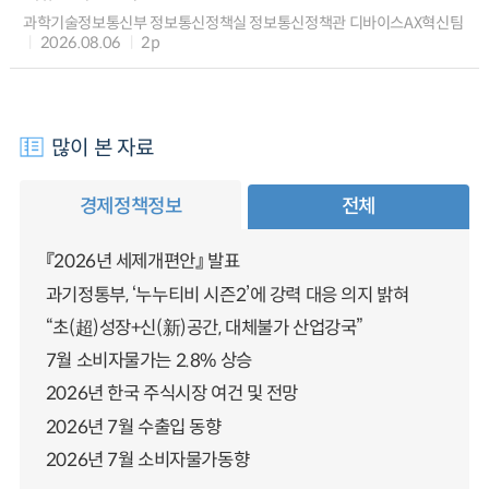
과학기술정보통신부 정보통신정책실 정보통신정책관 디바이스AX혁신팀
2026.08.06
2p
많이 본 자료
경제정책정보
전체
『2026년 세제개편안』 발표
과기정통부, ‘누누티비 시즌2’에 강력 대응 의지 밝혀
“초(超)성장+신(新)공간, 대체불가 산업강국”
7월 소비자물가는 2.8% 상승
2026년 한국 주식시장 여건 및 전망
2026년 7월 수출입 동향
2026년 7월 소비자물가동향