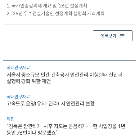
1. 국가인증감리제 개요 및 ’26년 선정계획
2. ’26년 우수건설기술인 선정계획 설명회 개최계획
목록보기
국내연구자료
서울시 중소규모 민간 건축공사 안전관리 이행실태 진단과
실행력 강화 위한 제언
국내연구자료
고속도로 운영(유지·관리) 시 안전관리 현황
특집
“감독은 깐깐하게, 사후 지도는 꼼꼼하게… 한 사업장을 1년
동안 76번이나 방문했죠”