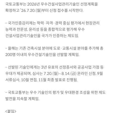
국토교통부는 2026년 우수건설사업관리기술인 선정계획을
확정하고 ’26.7.20.(월)부터 신청 접수를 시작한다.
- 국가인증감리제는 학력·자격·경력 중심 평가에서 현장관리
능력과 전문성, 윤리성 등을 종합적으로 평가해 우수
건설사업관리기술인을 국가가 인증하는 제도임.
- 올해는 기존 건축시설 분야에 도로·교통시설 분야를 추가해 총
200명 이내의 우수건설기술인을 선발할 계획임.
- 선발된 기술인에게는 3년 유효의 선정증서와 공공사업 가점 등
우대가 제공되며, 심사는 7.20.(월)∼8.14.(금) 온라인 신청, 9월
서류심사, 10월 면접, 11월 최종 발표로 진행됨.
- 국토교통부는 우수 기술인의 평가 및 우대환경 조성을 위한 제도
발전을 지속할 계획임.
<붙임>