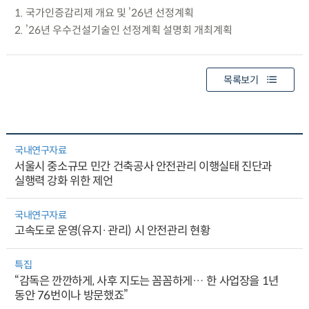
1. 국가인증감리제 개요 및 ’26년 선정계획
2. ’26년 우수건설기술인 선정계획 설명회 개최계획
목록보기
국내연구자료
서울시 중소규모 민간 건축공사 안전관리 이행실태 진단과
실행력 강화 위한 제언
국내연구자료
고속도로 운영(유지·관리) 시 안전관리 현황
특집
“감독은 깐깐하게, 사후 지도는 꼼꼼하게… 한 사업장을 1년
동안 76번이나 방문했죠”