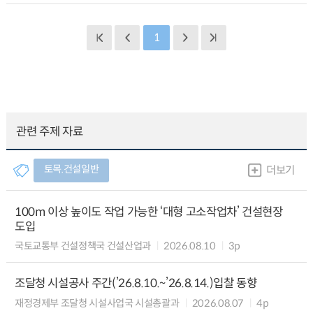
1
관련 주제 자료
토목.건설일반
더보기
100m 이상 높이도 작업 가능한 ‘대형 고소작업차’ 건설현장
도입
국토교통부 건설정책국 건설산업과
2026.08.10
3p
조달청 시설공사 주간(’26.8.10.~’26.8.14.)입찰 동향
재정경제부 조달청 시설사업국 시설총괄과
2026.08.07
4p