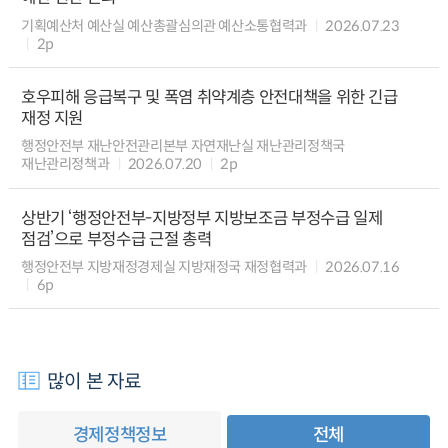
기획예산처 예산실 예산총괄심의관 예산소통협력과
2026.07.23
2p
호우피해 응급복구 및 폭염 취약계층 안전대책을 위한 긴급
재정 지원
행정안전부 재난안전관리본부 자연재난실 재난관리정책국
재난관리정책과
2026.07.20
2p
상반기 ‘행정안전부-지방정부 지방보조금 부정수급 일제
점검’으로 부정수급 근절 총력
행정안전부 지방재정경제실 지방재정국 재정협력과
2026.07.16
6p
많이 본 자료
경제정책정보
전체