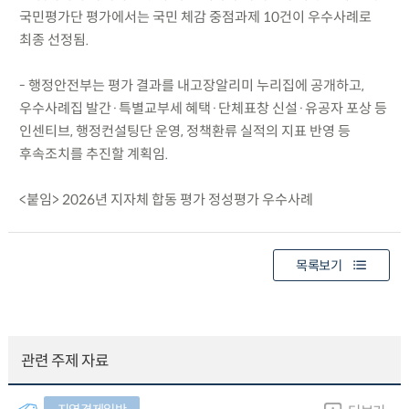
국민평가단 평가에서는 국민 체감 중점과제 10건이 우수사례로
최종 선정됨.
- 행정안전부는 평가 결과를 내고장알리미 누리집에 공개하고,
우수사례집 발간·특별교부세 혜택·단체표창 신설·유공자 포상 등
인센티브, 행정컨설팅단 운영, 정책환류 실적의 지표 반영 등
후속조치를 추진할 계획임.
<붙임> 2026년 지자체 합동 평가 정성평가 우수사례
목록보기
관련 주제 자료