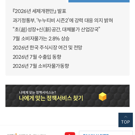
『2026년 세제개편안』 발표
과기정통부, ‘누누티비 시즌2’에 강력 대응 의지 밝혀
“초(超)성장+신(新)공간, 대체불가 산업강국”
7월 소비자물가는 2.8% 상승
2026년 한국 주식시장 여건 및 전망
2026년 7월 수출입 동향
2026년 7월 소비자물가동향
TOP