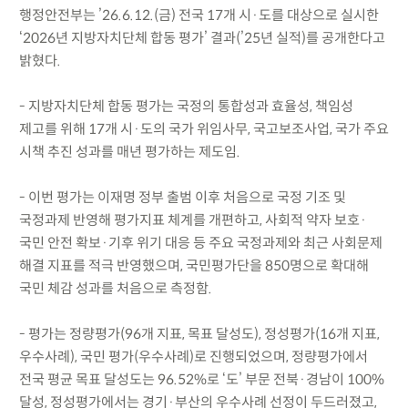
행정안전부는 ’26.6.12.(금) 전국 17개 시·도를 대상으로 실시한
‘2026년 지방자치단체 합동 평가’ 결과(’25년 실적)를 공개한다고
밝혔다.
- 지방자치단체 합동 평가는 국정의 통합성과 효율성, 책임성
제고를 위해 17개 시·도의 국가 위임사무, 국고보조사업, 국가 주요
시책 추진 성과를 매년 평가하는 제도임.
- 이번 평가는 이재명 정부 출범 이후 처음으로 국정 기조 및
국정과제 반영해 평가지표 체계를 개편하고, 사회적 약자 보호·
국민 안전 확보·기후 위기 대응 등 주요 국정과제와 최근 사회문제
해결 지표를 적극 반영했으며, 국민평가단을 850명으로 확대해
국민 체감 성과를 처음으로 측정함.
- 평가는 정량평가(96개 지표, 목표 달성도), 정성평가(16개 지표,
우수사례), 국민 평가(우수사례)로 진행되었으며, 정량평가에서
전국 평균 목표 달성도는 96.52%로 ‘도’ 부문 전북·경남이 100%
달성, 정성평가에서는 경기·부산의 우수사례 선정이 두드러졌고,