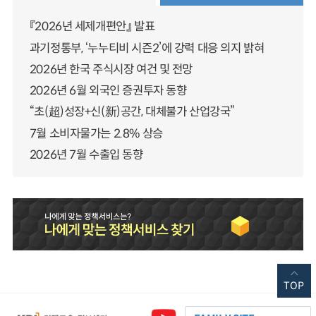
『2026년 세제개편안』 발표
과기정통부, ‘누누티비 시즌2’에 강력 대응 의지 밝혀
2026년 한국 주식시장 여건 및 전망
2026년 6월 외국인 증권투자 동향
“초(超)성장+신(新)공간, 대체불가 산업강국”
7월 소비자물가는 2.8% 상승
2026년 7월 수출입 동향
TOP