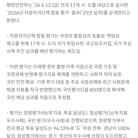
행정안전부는 ’26.6.12.(금) 전국 17개 시·도를 대상으로 실시한
‘2026년 지방자치단체 합동 평가’ 결과(’25년 실적)를 공개한다고
밝혔다.
- 지방자치단체 합동 평가는 국정의 통합성과 효율성, 책임성
제고를 위해 17개 시·도의 국가 위임사무, 국고보조사업, 국가 주요
시책 추진 성과를 매년 평가하는 제도임.
- 이번 평가는 이재명 정부 출범 이후 처음으로 국정 기조 및
국정과제 반영해 평가지표 체계를 개편하고, 사회적 약자 보호·
국민 안전 확보·기후 위기 대응 등 주요 국정과제와 최근 사회문제
해결 지표를 적극 반영했으며, 국민평가단을 850명으로 확대해
국민 체감 성과를 처음으로 측정함.
- 평가는 정량평가(96개 지표, 목표 달성도), 정성평가(16개 지표,
우수사례), 국민 평가(우수사례)로 진행되었으며, 정량평가에서
전국 평균 목표 달성도는 96.52%로 ‘도’ 부문 전북·경남이 100%
달성, 정성평가에서는 경기·부산의 우수사례 선정이 두드러졌고,