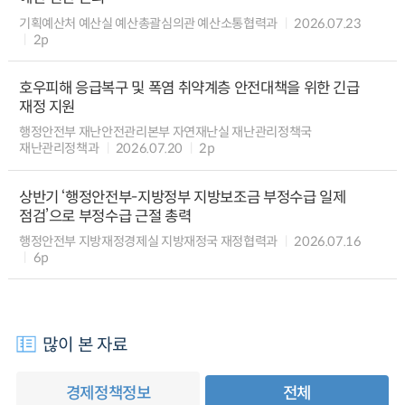
기획예산처 예산실 예산총괄심의관 예산소통협력과
2026.07.23
2p
호우피해 응급복구 및 폭염 취약계층 안전대책을 위한 긴급
재정 지원
행정안전부 재난안전관리본부 자연재난실 재난관리정책국
재난관리정책과
2026.07.20
2p
상반기 ‘행정안전부-지방정부 지방보조금 부정수급 일제
점검’으로 부정수급 근절 총력
행정안전부 지방재정경제실 지방재정국 재정협력과
2026.07.16
6p
많이 본 자료
경제정책정보
전체