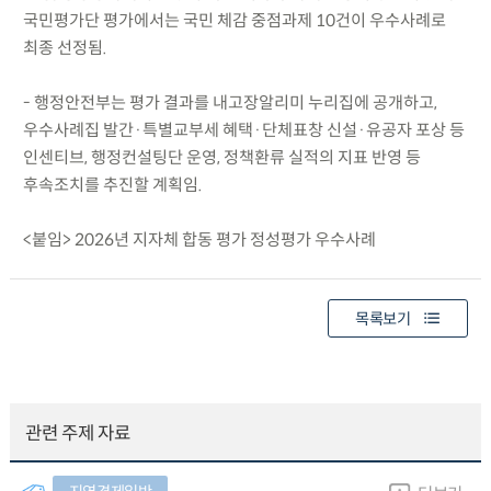
국민평가단 평가에서는 국민 체감 중점과제 10건이 우수사례로
최종 선정됨.
- 행정안전부는 평가 결과를 내고장알리미 누리집에 공개하고,
우수사례집 발간·특별교부세 혜택·단체표창 신설·유공자 포상 등
인센티브, 행정컨설팅단 운영, 정책환류 실적의 지표 반영 등
후속조치를 추진할 계획임.
<붙임> 2026년 지자체 합동 평가 정성평가 우수사례
목록보기
관련 주제 자료