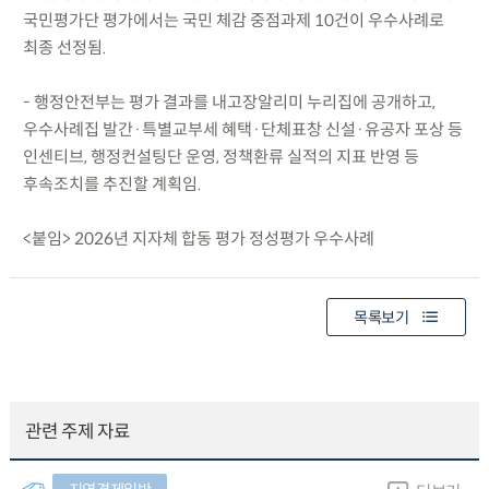
국민평가단 평가에서는 국민 체감 중점과제 10건이 우수사례로
최종 선정됨.
- 행정안전부는 평가 결과를 내고장알리미 누리집에 공개하고,
우수사례집 발간·특별교부세 혜택·단체표창 신설·유공자 포상 등
인센티브, 행정컨설팅단 운영, 정책환류 실적의 지표 반영 등
후속조치를 추진할 계획임.
<붙임> 2026년 지자체 합동 평가 정성평가 우수사례
목록보기
관련 주제 자료