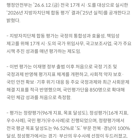
행정안전부는 ’26.6.12.(금) 전국 17개 시·도를 대상으로 실시한
‘2026년 지방자치단체 합동 평가’ 결과(’25년 실적)를 공개한다고
밝혔다.
- 지방자치단체 합동 평가는 국정의 통합성과 효율성, 책임성
제고를 위해 17개 시·도의 국가 위임사무, 국고보조사업, 국가 주요
시책 추진 성과를 매년 평가하는 제도임.
- 이번 평가는 이재명 정부 출범 이후 처음으로 국정 기조 및
국정과제 반영해 평가지표 체계를 개편하고, 사회적 약자 보호·
국민 안전 확보·기후 위기 대응 등 주요 국정과제와 최근 사회문제
해결 지표를 적극 반영했으며, 국민평가단을 850명으로 확대해
국민 체감 성과를 처음으로 측정함.
- 평가는 정량평가(96개 지표, 목표 달성도), 정성평가(16개 지표,
우수사례), 국민 평가(우수사례)로 진행되었으며, 정량평가에서
전국 평균 목표 달성도는 96.52%로 ‘도’ 부문 전북·경남이 100%
달성, 정성평가에서는 경기·부산의 우수사례 선정이 두드러졌고,