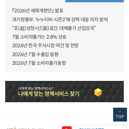
『2026년 세제개편안』 발표
과기정통부, ‘누누티비 시즌2’에 강력 대응 의지 밝혀
“초(超)성장+신(新)공간, 대체불가 산업강국”
7월 소비자물가는 2.8% 상승
2026년 한국 주식시장 여건 및 전망
2026년 7월 수출입 동향
2026년 7월 소비자물가동향
TOP