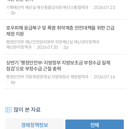
기획예산처 예산실 예산총괄심의관 예산소통협력과
2026.07.23
2p
호우피해 응급복구 및 폭염 취약계층 안전대책을 위한 긴급
재정 지원
행정안전부 재난안전관리본부 자연재난실 재난관리정책국
재난관리정책과
2026.07.20
2p
상반기 ‘행정안전부-지방정부 지방보조금 부정수급 일제
점검’으로 부정수급 근절 총력
행정안전부 지방재정경제실 지방재정국 재정협력과
2026.07.16
6p
많이 본 자료
경제정책정보
전체