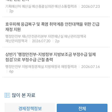
기획예산처 예산실 예산총괄심의관 예산소통협력과
2026.07.23
2p
호우피해 응급복구 및 폭염 취약계층 안전대책을 위한 긴급
재정 지원
행정안전부 재난안전관리본부 자연재난실 재난관리정책국
재난관리정책과
2026.07.20
2p
상반기 ‘행정안전부-지방정부 지방보조금 부정수급 일제
점검’으로 부정수급 근절 총력
행정안전부 지방재정경제실 지방재정국 재정협력과
2026.07.16
6p
많이 본 자료
경제정책정보
전체