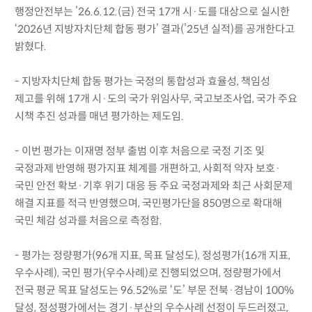
행정안전부는 ’26.6.12.(금) 전국 17개 시·도를 대상으로 실시한
‘2026년 지방자치단체 합동 평가’ 결과(’25년 실적)를 공개한다고
밝혔다.
- 지방자치단체 합동 평가는 국정의 통합성과 효율성, 책임성
제고를 위해 17개 시·도의 국가 위임사무, 국고보조사업, 국가 주요
시책 추진 성과를 매년 평가하는 제도임.
- 이번 평가는 이재명 정부 출범 이후 처음으로 국정 기조 및
국정과제 반영해 평가지표 체계를 개편하고, 사회적 약자 보호·
국민 안전 확보·기후 위기 대응 등 주요 국정과제와 최근 사회문제
해결 지표를 적극 반영했으며, 국민평가단을 850명으로 확대해
국민 체감 성과를 처음으로 측정함.
- 평가는 정량평가(96개 지표, 목표 달성도), 정성평가(16개 지표,
우수사례), 국민 평가(우수사례)로 진행되었으며, 정량평가에서
전국 평균 목표 달성도는 96.52%로 ‘도’ 부문 전북·경남이 100%
달성, 정성평가에서는 경기·부산의 우수사례 선정이 두드러졌고,