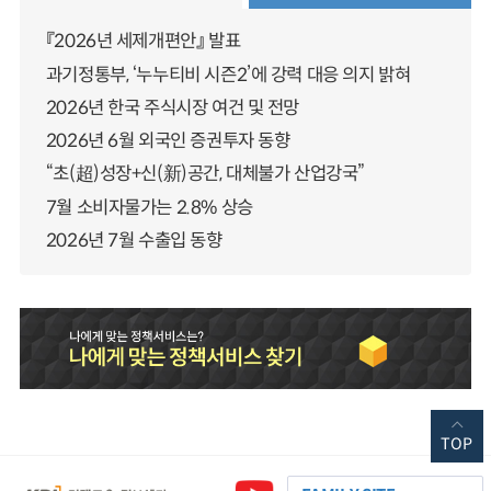
『2026년 세제개편안』 발표
과기정통부, ‘누누티비 시즌2’에 강력 대응 의지 밝혀
2026년 한국 주식시장 여건 및 전망
2026년 6월 외국인 증권투자 동향
“초(超)성장+신(新)공간, 대체불가 산업강국”
7월 소비자물가는 2.8% 상승
2026년 7월 수출입 동향
TOP