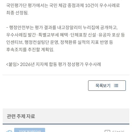
국민평가단 평가에서는 국민 체감 중점과제 10건이 우수사례로
최종 선정됨.
- 행정안전부는 평가 결과를 내고장알리미 누리집에 공개하고,
우수사례집 발간·특별교부세 혜택·단체표창 신설·유공자 포상 등
인센티브, 행정컨설팅단 운영, 정책환류 실적의 지표 반영 등
후속조치를 추진할 계획임.
<붙임> 2026년 지자체 합동 평가 정성평가 우수사례
목록보기
관련 주제 자료