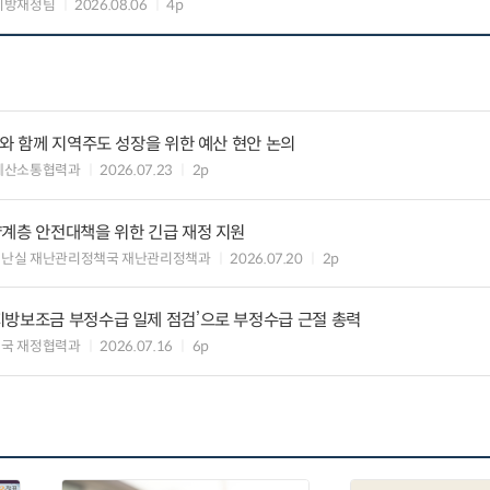
지방재정팀
2026.08.06
4p
사와 함께 지역주도 성장을 위한 예산 현안 논의
예산소통협력과
2026.07.23
2p
약계층 안전대책을 위한 긴급 재정 지원
재난실 재난관리정책국 재난관리정책과
2026.07.20
2p
지방보조금 부정수급 일제 점검’으로 부정수급 근절 총력
국 재정협력과
2026.07.16
6p