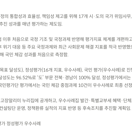
정의 통합성과 효율성, 책임성 제고를 위해 17개 시·도의 국가 위임사무,
 추진 성과를 매년 평가하는 제도임.
범 이후 처음으로 국정 기조 및 국정과제 반영해 평가지표 체계를 개편하고
후 위기 대응 등 주요 국정과제와 최근 사회문제 해결 지표를 적극 반영했
해 국민 체감 성과를 처음으로 측정함.
 목표 달성도), 정성평가(16개 지표, 우수사례), 국민 평가(우수사례)로 
성도는 96.52%로 ‘도’ 부문 전북·경남이 100% 달성, 정성평가에서
국민평가단 평가에서는 국민 체감 중점과제 10건이 우수사례로 최종 선정
내고장알리미 누리집에 공개하고, 우수사례집 발간·특별교부세 혜택·단체
컨설팅단 운영, 정책환류 실적의 지표 반영 등 후속조치를 추진할 계획임.
 평가 정성평가 우수사례