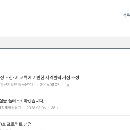
목록
지정…한-베 교류에 기반한 지역활력 거점 조성
구혁신기획단 특구운영과
2026.08.07
4p
 삶을 플러스+ 하겠습니다.
기획재정담당관
2026.08.06
36p
10호 프로젝트 선정