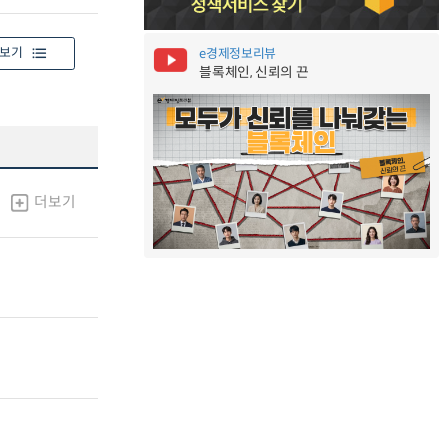
보기
e경제정보리뷰
블록체인, 신뢰의 끈
더보기