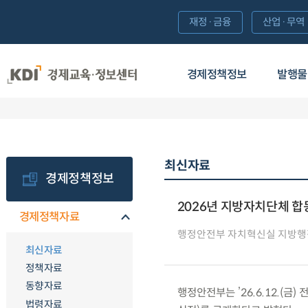
재정·금융
산업·무역
경제정책정보
발행물
최신자료
경제정책정보
2026년 지방자치단체 합
경제정책자료
행정안전부 자치혁신실 지방
최신자료
정책자료
동향자료
행정안전부는 ’26.6.12.(금)
법령자료