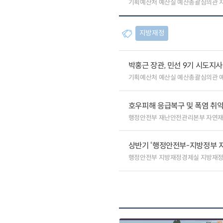
기획예산처 예산실 예산총괄심의관 
지방재정
박홍근 장관, 민선 9기 시도지
기획예산처 예산실 예산총괄심의관 
호우피해 응급복구 및 폭염 취
행정안전부 재난안전관리본부 자연
상반기 ‘행정안전부-지방정부 
행정안전부 지방재정경제실 지방재정