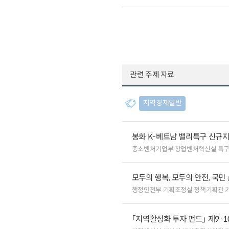
관련 주제 자료
지역경제일반
봉화 K-베트남 밸리특구 신규
중소벤처기업부 창업벤처혁신실 특
모두의 행복, 모두의 안전, 국민
행정안전부 기획조정실 정책기획관 
「지역활성화 투자 펀드」 제9·